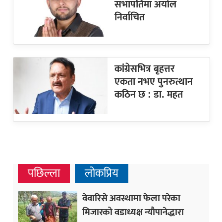
सभापतिमा अर्याल
निर्वाचित
कांग्रेसभित्र बृहत्तर
एकता नभए पुनरुत्थान
कठिन छ : डा. महत
पछिल्ला
लोकप्रिय
वेवारिसे अवस्थामा फेला परेका
मिजारको वडाध्यक्ष न्यौपानेद्धारा