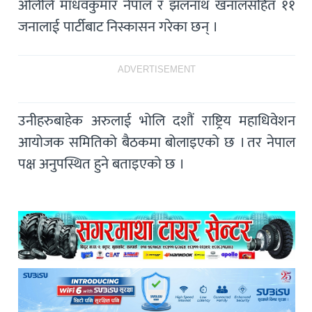
ओलीले माधवकुमार नेपाल र झलनाथ खनालसहित ११
जनालाई पार्टीबाट निस्कासन गरेका छन् ।
ADVERTISEMENT
उनीहरुबाहेक अरुलाई भोलि दशौं राष्ट्रिय महाधिवेशन
आयोजक समितिको बैठकमा बोलाइएको छ । तर नेपाल
पक्ष अनुपस्थित हुने बताइएको छ ।