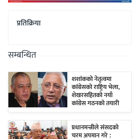
प्रतिक्रिया
सम्बन्धित
शशांकको नेतृत्वमा
कांग्रेसको राष्ट्रिय भेला,
शेखरसहितको नयाँ
कांग्रेस गठनको तयारी
प्रधानमन्त्रीले संसदको
चरम अपमान गरे :