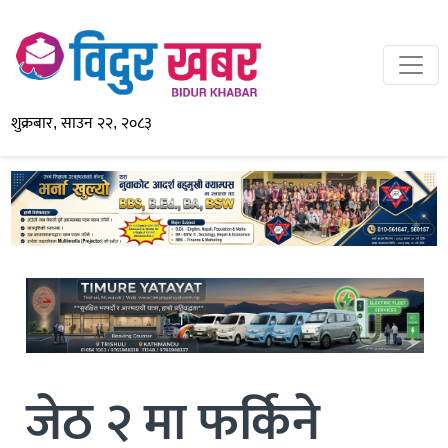
शुक्रबार, साउन २२, २०८३
जेठ २ मा फर्किने