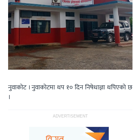
नुवाकोट । नुवाकोटमा थप १० दिन निषेधाज्ञा थपिएको छ
।
ADVERTISEMENT