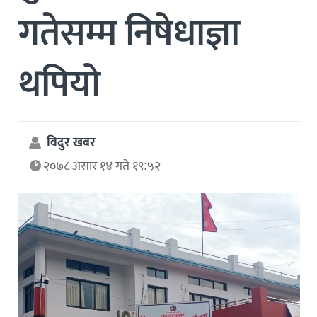
गतेसम्म निषेधाज्ञा
थपियो
विदुर खबर
२०७८ असार १४ गते १९:५२