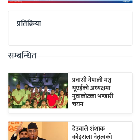
प्रतिक्रिया
सम्बन्धित
प्रवासी नेपाली मञ्च
यूएईको अध्यक्षमा
नुवाकोटका भण्डारी
चयन
देउवाले शंशाक
कोइराला नेतृत्वको