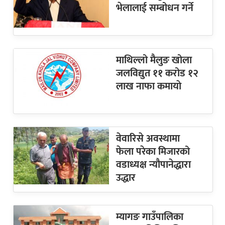
भेलालाई सम्बोधन गर्ने
माथिल्लो मैलुङ खोला
जलविद्युत ११ करोड १२
लाख नाफा कमायाे
वेवारिसे अवस्थामा
फेला परेका मिजारको
वडाध्यक्ष न्यौपानेद्धारा
उद्धार
म्यागङ गाउँपालिका