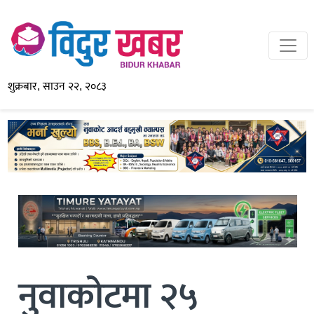
शुक्रबार, साउन २२, २०८३
नुवाकोटमा २५