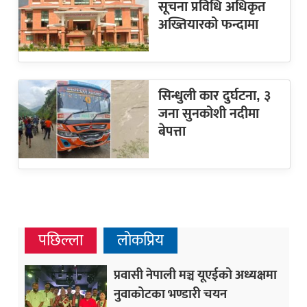
सूचना प्रविधि अधिकृत
अख्तियारको फन्दामा
सिन्धुली कार दुर्घटना, ३
जना सुनकोशी नदीमा
बेपत्ता
पछिल्ला
लोकप्रिय
प्रवासी नेपाली मञ्च यूएईको अध्यक्षमा
नुवाकोटका भण्डारी चयन