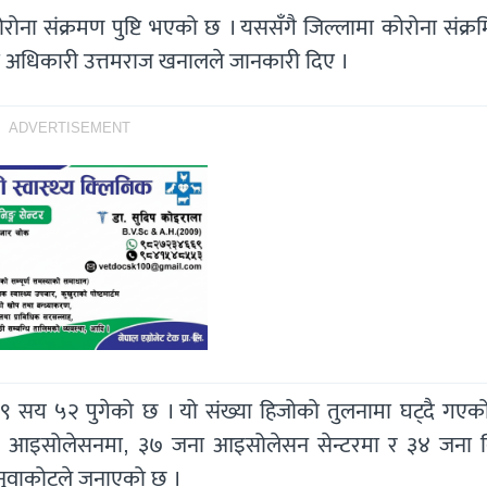
रोना संक्रमण पुष्टि भएको छ । यससँगै जिल्लामा कोरोना संक्
ना अधिकारी उत्तमराज खनालले जानकारी दिए ।
ADVERTISEMENT
ा ९ सय ५२ पुगेको छ । यो संख्या हिजोको तुलनामा घट्दै गएको
ोम आइसोलेसनमा, ३७ जना आइसोलेसन सेन्टरमा र ३४ जना वि
 नुवाकोटले जनाएको छ ।