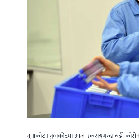
नुवाकोट । नुवाकोटमा आज एकसयभन्दा बढी कोरोना 