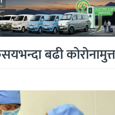
यभन्दा बढी कोरोनामुत्