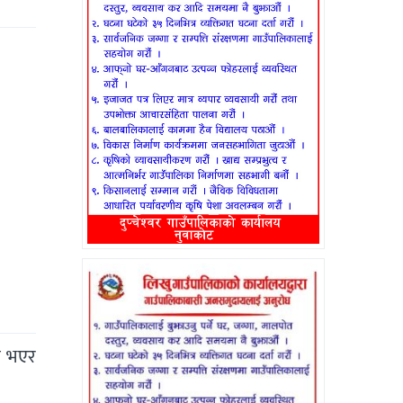
त भएर