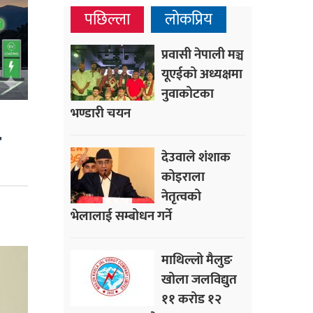
पछिल्ला
लोकप्रिय
प्रवासी नेपाली मञ्च
यूएईको अध्यक्षमा
नुवाकोटका
भण्डारी चयन
त
देउवाले शंशाक
कोइराला
नेतृत्वको
भेलालाई सम्बोधन गर्ने
माथिल्लो मैलुङ
खोला जलविद्युत
११ करोड १२