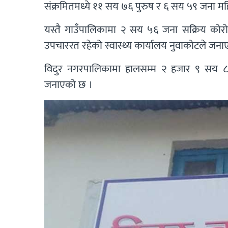
संक्रमितमध्ये ११ सय ७६ पुरुष र ६ सय ५९ जना मह
यस्तै गाउँपालिकामा २ सय ५६ जना सक्रिय कोर
उपचाररत रहेको स्वास्थ्य कार्यालय नुवाकोटले जन
विदुर नगरपालिकामा हालसम्म २ हजार ९ सय ८१ 
जनाएको छ ।