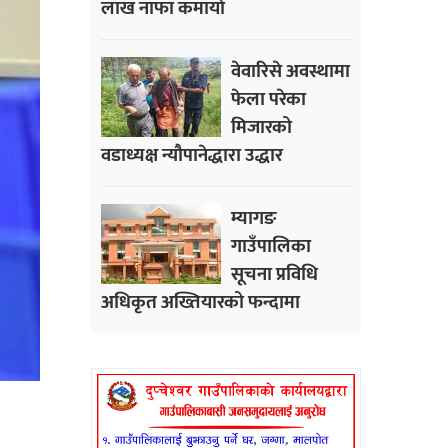
लाख नाफा कमायाे
वेवारिसे अवस्थामा
फेला परेका
मिजारको
वडाध्यक्ष न्यौपानेद्धारा उद्धार
म्यागङ
गाउँपालिका
सूचना प्रविधि
अधिकृत अख्तियारको फन्दामा