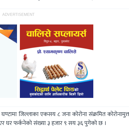
ADVERTISEMENT
४ घण्टामा जिल्लाका एकसय ८ जना कोरोना संक्रमित कोरोनामुत्
 भएर घर फर्कनेको संख्या ३ हजार ९ सय ३६ पुगेको छ ।