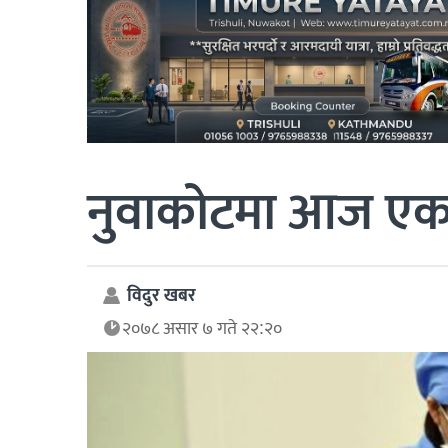
नुवाकोटमा आज एकस
विदुर खबर
२०७८ असार ७ गते २२:२०