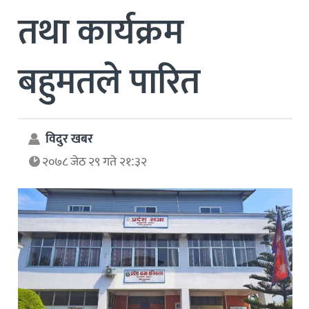
तथा कार्यक्रम
बहुमतले पारित
विदुर खबर
२०७८ जेठ २९ गते २१:३२