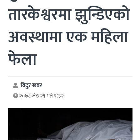
तारकेश्वरमा झुन्डिएको
अवस्थामा एक महिला
फेला
विदुर खबर
२०७८ जेठ २९ गते ९:३२