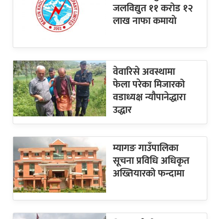
जलविद्युत ११ करोड १२
लाख नाफा कमायाे
वेवारिसे अवस्थामा
फेला परेका मिजारको
वडाध्यक्ष न्यौपानेद्धारा
उद्धार
म्यागङ गाउँपालिका
सूचना प्रविधि अधिकृत
अख्तियारको फन्दामा