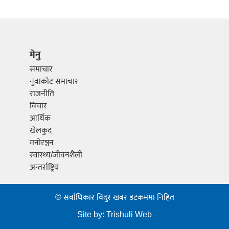
मेनु
समाचार
नुवाकोट समाचार
राजनीति
विचार
आर्थिक
खेलकुद
मनोरञ्जन
स्वास्थ्य/जीवनशैली
अन्तर्राष्ट्रिय
© सर्वाधिकार विदुर खबर डटकममा निहित
Site by:
Trishuli Web