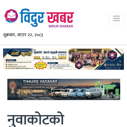
शुक्रबार, साउन २२, २०८३
नुवाकोटको