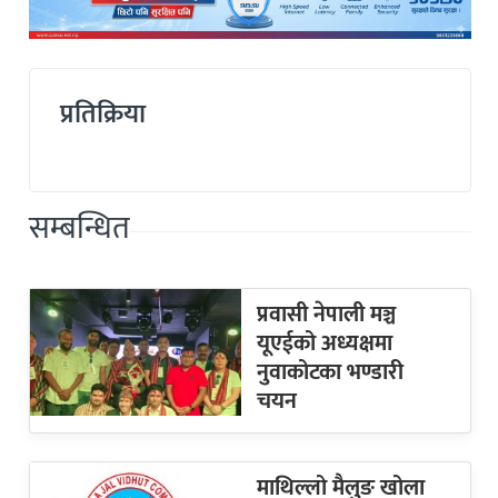
प्रतिक्रिया
सम्बन्धित
प्रवासी नेपाली मञ्च
यूएईको अध्यक्षमा
नुवाकोटका भण्डारी
चयन
माथिल्लो मैलुङ खोला