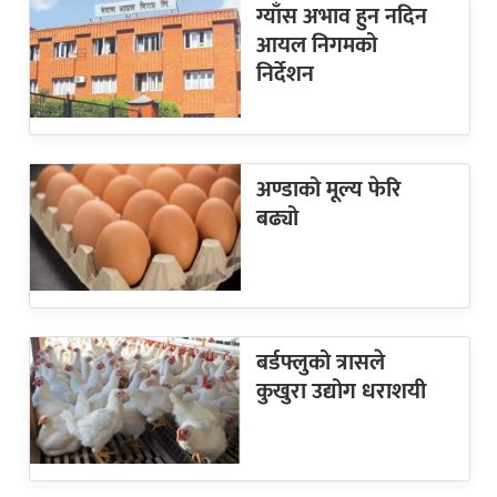
ग्याँस अभाव हुन नदिन
आयल निगमको
निर्देशन
अण्डाको मूल्य फेरि
बढ्यो
बर्डफ्लुको त्रासले
कुखुरा उद्योग धराशयी