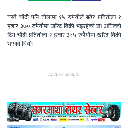
यस्तै चाँदी पनि तोलामा १५ रुपैयाँले बढेर प्रतितोला १
हजार ३७० रुपैयाँमा खरिद बिक्री भइरहेको छ। अघिल्लो
दिन चाँदी प्रतितोला १ हजार ३५५ रुपैयाँमा खरिद बिक्री
भएको थियो।
ADVERTISEMENT