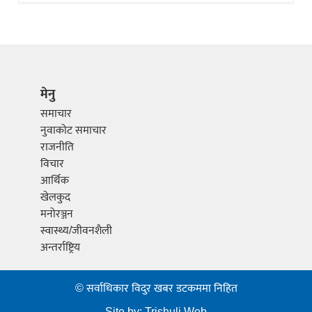
मेनु
समाचार
नुवाकोट समाचार
राजनीति
विचार
आर्थिक
खेलकुद
मनोरञ्जन
स्वास्थ्य/जीवनशैली
अन्तर्राष्ट्रिय
© सर्वाधिकार विदुर खबर डटकममा निहित