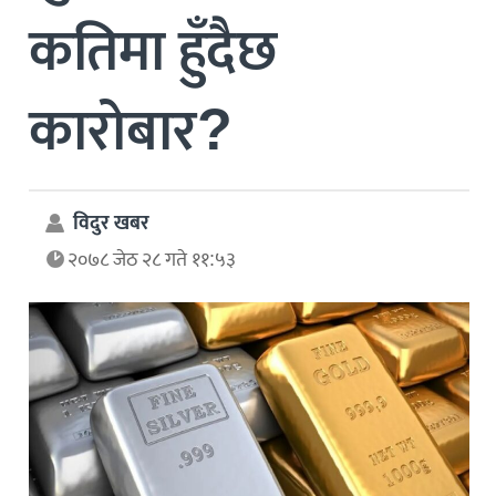
कतिमा हुँदैछ
कारोबार?
विदुर खबर
२०७८ जेठ २८ गते ११:५३