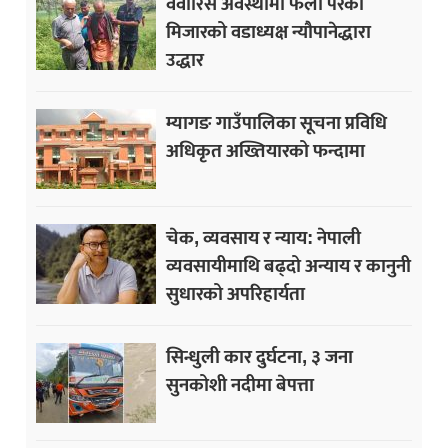
वेवारिसे अवस्थामा फेला परेका
मिजारको वडाध्यक्ष न्यौपानेद्धारा
उद्धार
म्यागङ गाउँपालिका सूचना प्रविधि
अधिकृत अख्तियारको फन्दामा
चेक, व्यवसाय र न्याय: नेपाली
व्यवसायीमाथि बढ्दो अन्याय र कानुनी
सुधारको अपरिहार्यता
सिन्धुली कार दुर्घटना, ३ जना
सुनकोशी नदीमा बेपत्ता