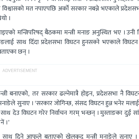
सले विश्वासको मत नपाएपछि अर्को सरकार नबन्ने भएकाले प्रदेशस
ियो ।
एको मन्त्रिपरिषद् बैठकमा मन्त्री मनाङ अनुस्थित भए । उनी व
रुङलाई साथ दिँदा प्रदेशसभा विघटन हुनसक्ने भएकाले विघटन 
 बताएका छन् ।
ADVERTISEMENT
त्री बनाएको, तर सरकार ढल्नेमात्रै होइन, प्रदेशसभा नै विघट
ङेले सुनाए । ‘सरकार जोगिन्छ, संसद विघटन हुन्न भनेर मलाई म
थ देउ विघटन गरेर निर्वाचन गरम् भन्छन् । मुस्ताङका दुई सा
ं ।’
 साथ दिने आफूले बताएको खेलकुद मन्त्री मनाङेले सुनाए । 