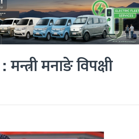
: मन्त्री मनाङे विपक्षी