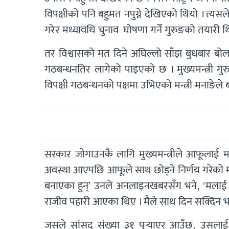
विपक्षीको पनि बहुमत नपुग्ने देखिएको थियो । त्य
गरेर मध्यावधि चुनाव घोषणा गर्ने गुरुङको तयारी थ
तर विश्वासको मत दिने अघिल्लो साँझ बुधबार बोलाइ
गठबन्धनतिर लागेको पाइएको छ । मुख्यमन्त्री गु
विपक्षी गठबन्धनको पक्षमा उभिएको मन्त्री मनाङेले
सरकार जोगाउनकै लागि मुख्यमन्त्रीले आफूलाई मन्
अवस्था आएपछि आफूले साथ छोड्ने निर्णय गरेको मना
बनाएका हुन्’ उनले अनलाइनखबरसँग भने, ‘मलाई सा
राजीव पहारी आएका थिए । मैले साथ दिन सक्दिन भने
जसले सांसद संख्या ३१ पुर्‍याएर आउँछ, उसलाई