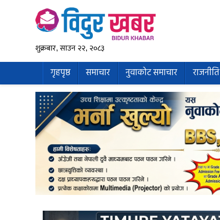
शुक्रबार, साउन २२, २०८३
गृहपृष्ठ
समाचार
नुवाकोट समाचार
राजनीति