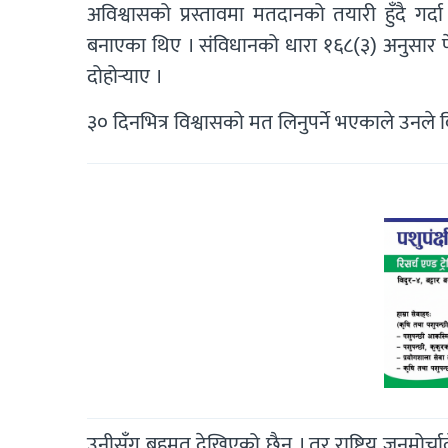
अविश्वासको प्रस्तावमा मतदानको तयारी हुँदै गर्दा
बनाएका थिए । संविधानको धारा १६८(३) अनुसार फेरि म
दोहोर्‍याए ।
३० दिनभित्र विश्वासको मत लिनुपर्ने भएकाले उनले 
उनीसँग बहुमत देखिएको छैन । तर राष्ट्रिय जनमोर्चा