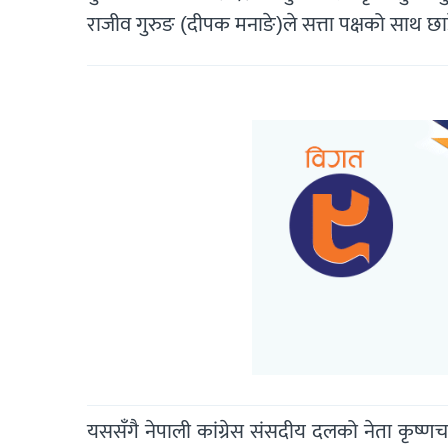
राजीव गुरुङ (दीपक मनाङे)ले सत्ता पक्षको साथ छा
यससँगै नेपाली कांग्रेस संसदीय दलको नेता कृष्णच