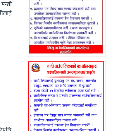
न्त्री
्रीलाई
गरेपछि