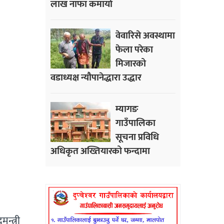
लाख नाफा कमायाे
वेवारिसे अवस्थामा
फेला परेका
मिजारको
वडाध्यक्ष न्यौपानेद्धारा उद्धार
म्यागङ
गाउँपालिका
सूचना प्रविधि
अधिकृत अख्तियारको फन्दामा
न्त्री