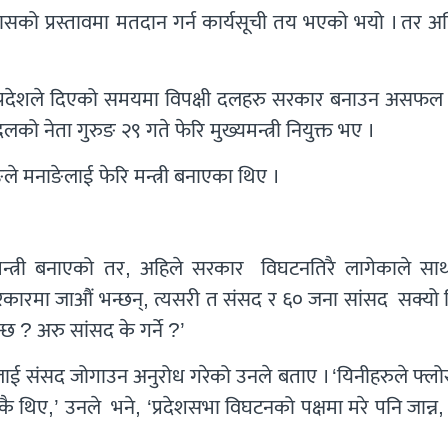
्वासको प्रस्तावमा मतदान गर्न कार्यसूची तय भएको भयो । तर अ
मुख प्रदेशले दिएको समयमा विपक्षी दलहरु सरकार बनाउन असफल
 नेता गुरुङ २९ गते फेरि मुख्यमन्त्री नियुक्त भए ।
ुङले मनाङेलाई फेरि मन्त्री बनाएका थिए ।
न्त्री बनाएको तर, अहिले सरकार विघटनतिरै लागेकाले सा
रकारमा जाऔं भन्छन्, त्यसरी त संसद र ६० जना सांसद सक्यो न
्छ ? अरु सांसद के गर्ने ?’
ूलाई संसद जोगाउन अनुरोध गरेको उनले बताए । ‘यिनीहरुले फ्लो
रहेकै थिए,’ उनले भने, ‘प्रदेशसभा विघटनको पक्षमा मरे पनि जान्न,