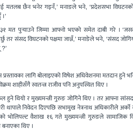
ाई मतलब छैन भनेर गइनँ,’ मनाङले भने, ‘प्रदेशसभा विघटनको
 ।’
३१ मत पुर्‍याउने जिम्मा आफ्नो भएको समेत दाबी गरे । ‘जस
ु तर संसद विघटनको पक्षमा जान्नँ,’ मनाङेले भने, ‘संसद जोगि
ू ?’
श्वास प्रस्तावका लागि बोलाइएको विषेश अधिवेशनमा मतदान हुने 
िक्रम शाहीसँगै स्वतन्त्र राजीव पनि अनुपस्थित थिए ।
 हुने थियो र मुख्यमन्त्री गुरुङ जोगिने थिए । तर आफ्ना सांस
री थापाले निवेदन दिएपछि सभामुख नेत्रनाथ अधिकारीले अर्को 
को भोलिपल्ट वैशाख १६ गते मुख्यमन्त्री गुरुङले सामाजिक 
री बनाएका थिए ।