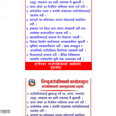
ैशाखमा