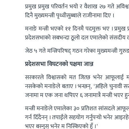
प्रमुख प्रमुख परिवर्तन भयो र वैशाख २७ गते अविश
दिनै मुख्यमन्त्री पृथ्वीसुब्बाले राजीनामा दिए ।
मनाङे मन्त्री भएको ११ दिनमै पदमुक्त भए । प्र
प्रदेशसभाको सबभन्दा ठूलो दल एमालेको संसदीय दलको
जेठ ५ गते मन्त्रिपरिषद् गठन गरेका मुख्यमन्त्री गुर
प्रदेशसभा विघटनको पक्षमा जान्न
सरकारले विश्वासको मत जित्छ भनेर आफूलाई म
नसकेको मनाङेले बताए । भन्छन्, ‘अहिले चुनावी स
जनामा म एक जना थपिएर ६ जनामात्रै मन्त्री भएर हुन
मन्त्री मनाङेले एमालेका ३० प्रतिशत सांसदले आफ
गर्न दिँदैनन् । तपाईंले सहयोग गर्नुपर्‍यो भनेर आइ
भएर बस्नुस् भनेर म निस्किएको हुँ ।’