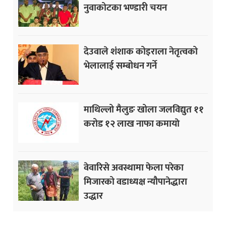
नुवाकोटका भण्डारी चयन
देउवाले शंशाक कोइराला नेतृत्वको
भेलालाई सम्बोधन गर्ने
माथिल्लो मैलुङ खोला जलविद्युत ११
करोड १२ लाख नाफा कमायाे
वेवारिसे अवस्थामा फेला परेका
मिजारको वडाध्यक्ष न्यौपानेद्धारा
उद्धार