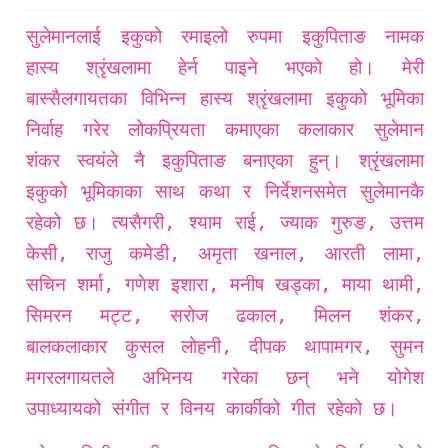
सुलेमानलाई इकुको रमाइलो रुपमा इकुपिताङ नामक
हास्य श्रृंखलामा हेर्न पाइने भएको हो। मेरी
बास्सैलगायतका विभिन्न हास्य श्रृंखलामा इकुको भूमिका
निर्वाह गरेर लोकप्रियता कमाएका कलाकार सुलेमान
शंकर स्वयंले नै इकुपिताङ बनाएका हुन्। श्रृंखलामा
इकुको भूमिकाका साथ कथा र निर्देशनसमेत सुलेमानकै
रहेको छ। त्यसैगरी, श्याम राई, ज्याक गुरुङ, उत्तम
केसी, राजु कमेडी, अमृता खनाल, आरती लामा,
सचिन शर्मा, गणेश इशारा, मनीष खड्का, माया थामी,
सिमरन मट्ट, सरोज ढकाल, मिलन शंकर,
बालकलाकार कुसल लोहनी, दीपक थापामगर, सुमन
मगरलगायतले अभिनय गरेका छन् भने योगेश
उपाध्यायको संगीत र विनय कार्कीको गीत रहेको छ।