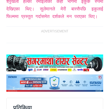
श्रृंखला हल्का रमाइलोको केही भागमा इकुकै रुपमा
देखिएका थिए। सुलेमानले मेरी बास्सैपछि इकुलाई
फिल्ममा प्रस्तुत गर्दासमेत दर्शकले मन पराएका थिए।
ADVERTISEMENT
प्रतिक्रिया