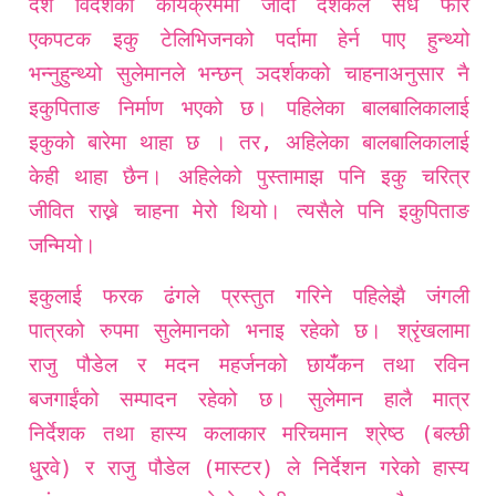
देश विदेशका कार्यक्रममा जाँदा दर्शकले सँधै फेरि
एकपटक इकु टेलिभिजनको पर्दामा हेर्न पाए हुन्थ्यो
भन्नुहुन्थ्यो सुलेमानले भन्छन् ञदर्शकको चाहनाअनुसार नै
इकुपिताङ निर्माण भएको छ। पहिलेका बालबालिकालाई
इकुको बारेमा थाहा छ । तर, अहिलेका बालबालिकालाई
केही थाहा छैन। अहिलेको पुस्तामाझ पनि इकु चरित्र
जीवित राख्ने चाहना मेरो थियो। त्यसैले पनि इकुपिताङ
जन्मियो।
इकुलाई फरक ढंगले प्रस्तुत गरिने पहिलेझै जंगली
पात्रको रुपमा सुलेमानको भनाइ रहेको छ। श्रृंखलामा
राजु पौडेल र मदन महर्जनको छायँंकन तथा रविन
बजगाईंको सम्पादन रहेको छ। सुलेमान हालै मात्र
निर्देशक तथा हास्य कलाकार मरिचमान श्रेष्ठ (बल्छी
धु्रवे) र राजु पौडेल (मास्टर) ले निर्देशन गरेको हास्य