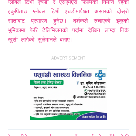
ग्लोबल टिभी एचडी र एसएमएस फिल्मको निर्माण रहेको
इकुपिताङ ग्लोबल टिभी एचडीमार्पmत असारको दोस्रो
साताबाट प्रसारण हुनेछ। दर्शकले रुचाएको इकुको
भूमिकामा फेरि टेलिभिजनको पर्दामा देखिन लाग्दा निकै
खुसी लागेको सुलेमानले बताए।
ADVERTISEMENT