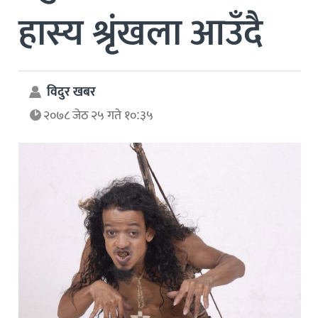
हास्य श्रृंखला आउँदै
विदुर खबर
२०७८ जेठ २५ गते १०:३५