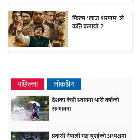
फिल्म ‘लाज शरणम्’ ले
कति कमायो ?
पछिल्ला
लोकप्रिय
देशका केही स्थानमा भारी वर्षाको
सम्भावना
प्रवासी नेपाली मञ्च यूएईको अध्यक्षमा