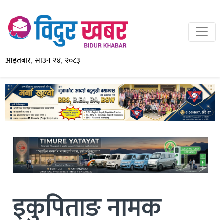
आइतबार, साउन २४, २०८३
इकुपिताङ नामक