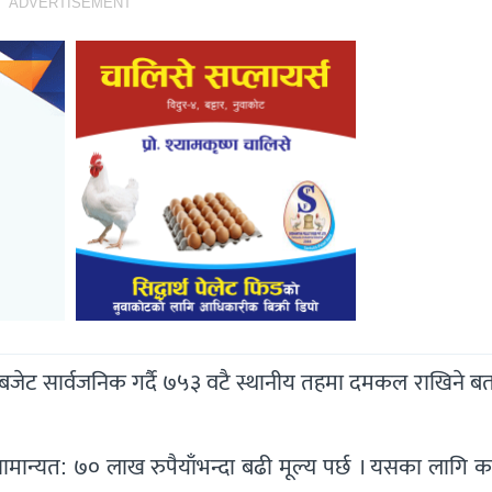
ADVERTISEMENT
 को बजेट सार्वजनिक गर्दै ७५३ वटै स्थानीय तहमा दमकल राखिने 
ान्यत: ७० लाख रुपैयाँभन्दा बढी मूल्य पर्छ । यसका लागि कम