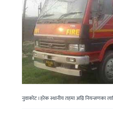
नुवाकोट । हरेक स्थानीय तहमा अग्नि नियन्त्रणका