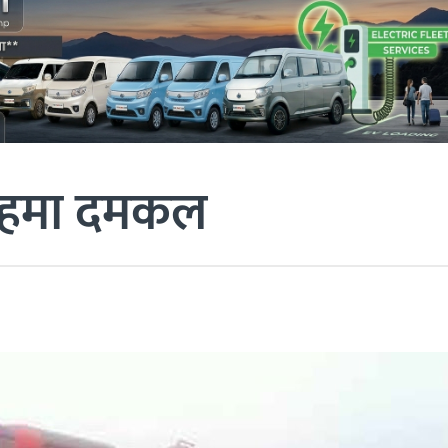
 तहमा दमकल