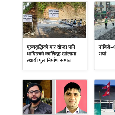
मूल्यवृद्धिको मार खेप्दा पनि
नौबिसे–
धादिङको कालिदह खोलामा
भयो
स्थायी पुल निर्माण सम्पन्न