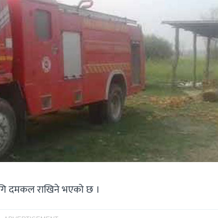
 लागि दमकल राखिने भएको छ ।