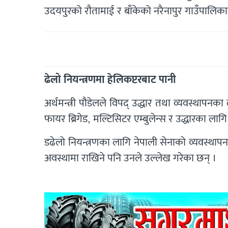
उदयपुरको रौतामाई र बाँकेको नरैनापुर गाउँपालि
ढेलो नियन्त्रणमा हेलिकप्टरबाट पानी
अर्थमन्त्री पौडेलले विपद् उद्धार तथा व्यवस्थाप
फायर ब्रिगेड, मल्टिसिटर एम्बुलेन्स र उद्धारका ल
डढेलो नियन्त्रणका लागि नेपाली सेनाको व्यवस्थाप
अवस्थामा राखिने पनि उनले उल्लेख गरेका छन् ।