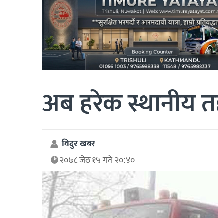
अब हरेक स्थानीय
विदुर खबर
२०७८ जेठ १५ गते २०:४०