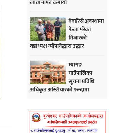
लाख नाफा कमायाे
वेवारिसे अवस्थामा
फेला परेका
मिजारको
वडाध्यक्ष न्यौपानेद्धारा उद्धार
म्यागङ
गाउँपालिका
सूचना प्रविधि
अधिकृत अख्तियारको फन्दामा