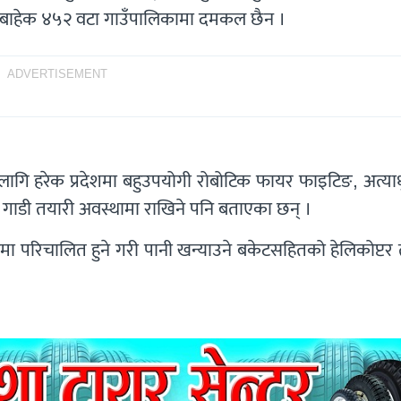
काबाहेक ४५२ वटा गाउँपालिकामा दमकल छैन ।
ADVERTISEMENT
नका लागि हरेक प्रदेशमा बहुउपयोगी रोबोटिक फायर फाइटिङ, अत्य
ागि गाडी तयारी अवस्थामा राखिने पनि बताएका छन् ।
नमा परिचालित हुने गरी पानी खन्याउने बकेटसहितको हेलिकोप्टर