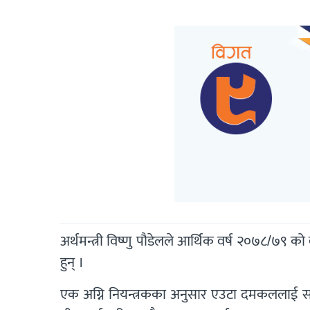
अर्थमन्त्री विष्णु पौडेलले आर्थिक वर्ष २०७८/७९
हुन् ।
एक अग्नि नियन्त्रकका अनुसार एउटा दमकललाई साम