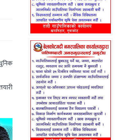
ाधुनिक
 तयारी