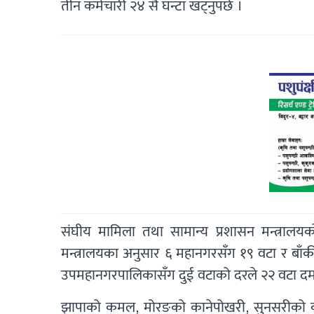
तीन कर्मचारी २४ सै घन्टा खट्नुपर्छ ।
संघीय मामिला तथा सामान्य प्रशासन मन्त्रा
मन्त्रालयका अनुसार ६ महानगरसँग १९ वटा र बा
उपमहानगरपालिकासँग दुई वटाको दरले २२ वटा द
झापाको कमल, मोरङको कानेपोखरी, सुनसरीको को