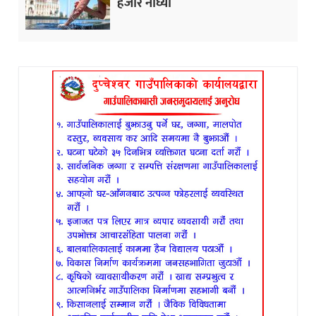
हजार नाघ्यो