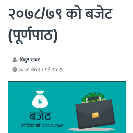
२०७८/७९ को बजेट
(पूर्णपाठ)
विदुर खबर
२०७८ जेठ १५ गते २०:२९