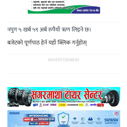
नपुग ५ खर्ब ५९ अर्ब रुपैयाँ ऋण लिइने छ।
बजेटको पूर्णपाठ हेर्न यहाँ क्लिक गर्नुहोस्
ADVERTISEMENT