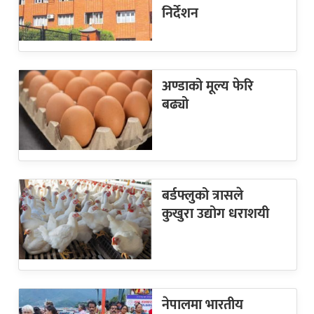
निर्देशन
अण्डाको मूल्य फेरि
बढ्यो
बर्डफ्लुको त्रासले
कुखुरा उद्योग धराशयी
नेपालमा भारतीय