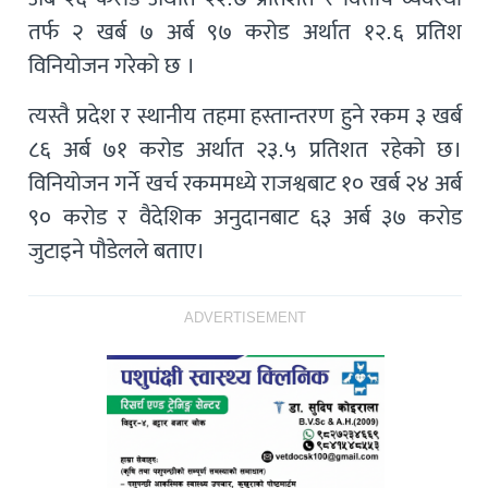
तर्फ २ खर्ब ७ अर्ब ९७ करोड अर्थात १२.६ प्रतिश
विनियोजन गरेको छ ।
त्यस्तै प्रदेश र स्थानीय तहमा हस्तान्तरण हुने रकम ३ खर्ब
८६ अर्ब ७१ करोड अर्थात २३.५ प्रतिशत रहेको छ।
विनियोजन गर्ने खर्च रकममध्ये राजश्वबाट १० खर्ब २४ अर्ब
९० करोड र वैदेशिक अनुदानबाट ६३ अर्ब ३७ करोड
जुटाइने पौडेलले बताए।
ADVERTISEMENT