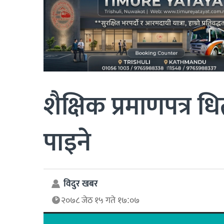
शैक्षिक प्रमाणपत्र
पाइने
विदुर खबर
२०७८ जेठ १५ गते १७:०७