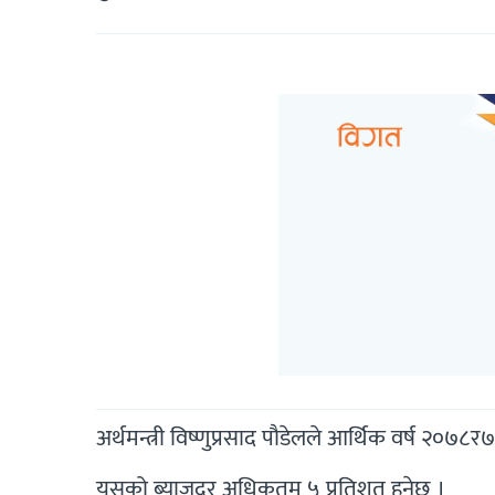
अर्थमन्त्री विष्णुप्रसाद पौडेलले आर्थिक वर्ष २०७८
यसको ब्याजदर अधिकतम ५ प्रतिशत हुनेछ ।