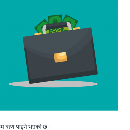
खसम्म ऋण पाइने भएको छ ।