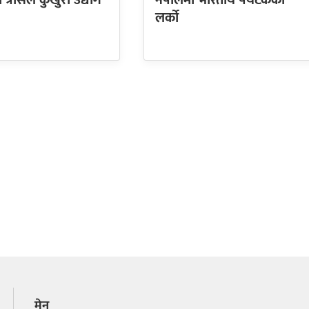
ो त्रासले कुखुरा उद्योग
नेपालमा भारतीय पर्यटकको
लर्को
मेनु