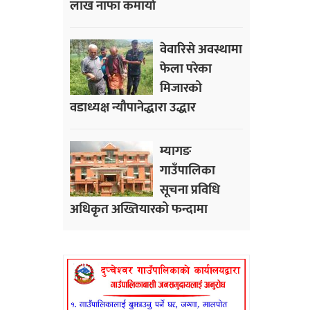
लाख नाफा कमायाे
वेवारिसे अवस्थामा
फेला परेका
मिजारको
वडाध्यक्ष न्यौपानेद्धारा उद्धार
म्यागङ
गाउँपालिका
सूचना प्रविधि
अधिकृत अख्तियारको फन्दामा