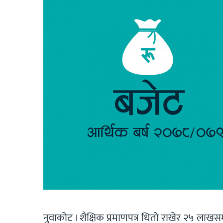
नुवाकोट । शैक्षिक प्रमाणपत्र धितो राखेर २५ ला