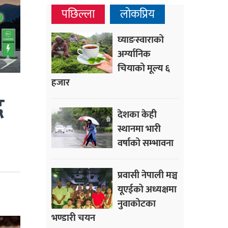
पछिल्ला
लोकप्रिय
घ्याङस्वाराको
अर्ग्यानिक
चियाको मूल्य ६
हजार
द
देशका केही
स्थानमा भारी
वर्षाको सम्भावना
प्रवासी नेपाली मञ्च
यूएईको अध्यक्षमा
नुवाकोटका
भण्डारी चयन