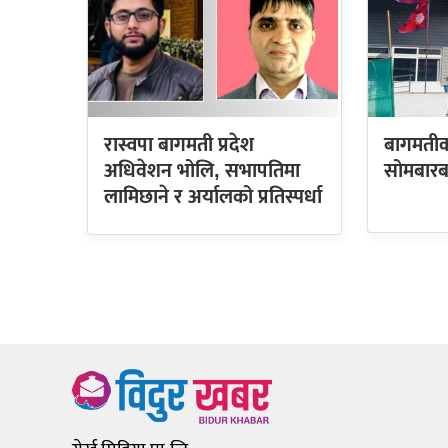
रास्वपा बागमती प्रदेश
बागमतीक
अधिवेशन भोलि, सभापतिमा
सोमबारब
लामिछाने र अर्यालको प्रतिस्पर्धा