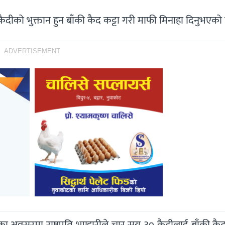
३० कैदीको भुक्तान हुन बाँकी कैद कट्टा गरी माफी मिनाहा दिनुभएको
ADVERTISEMENT
ा अवसरमा राष्ट्रपति भण्डारीले चार सय ३० कैदीलाई बाँकी कैद