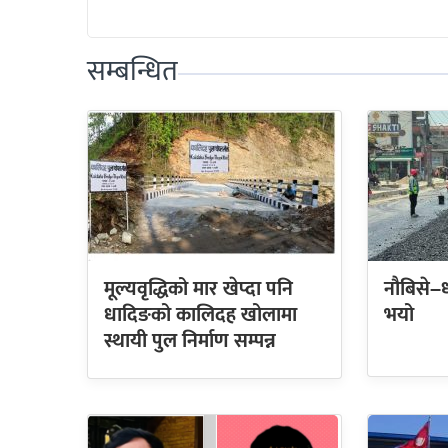
सम्बन्धित
मूल्यवृद्धिको मार खेप्दा पनि
नौबिसे–
धादिङको कालिदह खोलामा
भयो
स्थायी पुल निर्माण सम्पन्न