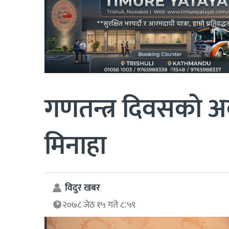
गणतन्त्र दिवसकाे 
मिनाहा
विदुर खबर
२०७८ जेठ १५ गते ८:५९