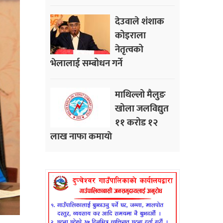
देउवाले शंशाक
कोइराला
नेतृत्वको
भेलालाई सम्बोधन गर्ने
माथिल्लो मैलुङ
खोला जलविद्युत
११ करोड १२
लाख नाफा कमायाे