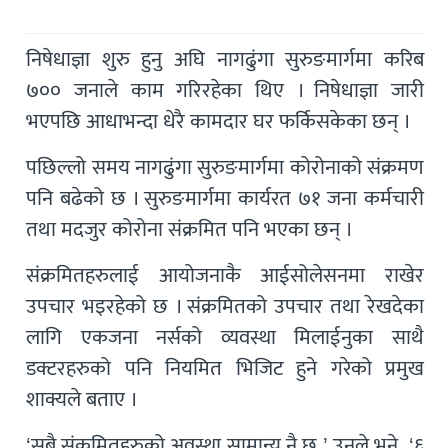
निषेधाज्ञा शुरु हुनु अघि नागढुंगा सुरुङमार्गमा करिब
७०० जनाले काम गरिरहेका थिए । निषेधाज्ञा जारी
भएपछि आधाभन्दा धेरै कामदार घर फर्किसकेका छन् ।
पछिल्लो समय नागढुंगा सुरुङमार्गमा कोरोनाको संक्रमण
पनि बढेको छ । सुरुङमार्गमा कार्यरत ७१ जना कर्मचारी
तथा मदजुर कोरोना संक्रमित पनि भएका छन् ।
संक्रमितहरुलाई आयोजनाकै आईसोलेसनमा राखेर
उपचार भइरहेको छ । संक्रमितको उपचार तथा रेखदेका
लागि एकजना नर्सको व्यवस्था मिलाईनुका साथै
डक्टरहरुको पनि नियमित भिजिट हुने गरेको प्रमुख
शाक्यले बताए ।
‘सबै संक्रमितहरुको अवस्था सामान्य नै छ,’ उनले भने, ‘६