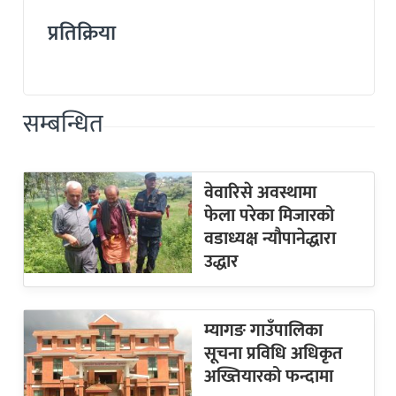
प्रतिक्रिया
सम्बन्धित
वेवारिसे अवस्थामा
फेला परेका मिजारको
वडाध्यक्ष न्यौपानेद्धारा
उद्धार
म्यागङ गाउँपालिका
सूचना प्रविधि अधिकृत
अख्तियारको फन्दामा