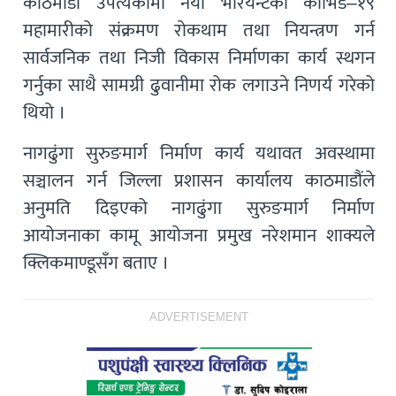
काठमाडौं उपत्यकामा नयाँ भेरियन्टको कोभिड–१९
महामारीको संक्रमण रोकथाम तथा नियन्त्रण गर्न
सार्वजनिक तथा निजी विकास निर्माणका कार्य स्थगन
गर्नुका साथै सामग्री ढुवानीमा रोक लगाउने निणर्य गरेको
थियो ।
नागढुंगा सुरुङमार्ग निर्माण कार्य यथावत अवस्थामा
सञ्चालन गर्न जिल्ला प्रशासन कार्यालय काठमाडौंले
अनुमति दिइएको नागढुंगा सुरुङमार्ग निर्माण
आयोजनाका कामू आयोजना प्रमुख नरेशमान शाक्यले
क्लिकमाण्डूसँग बताए ।
ADVERTISEMENT