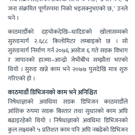
जना संक्रमित पूर्णरुपमा निको भइसक्नुभएको छ,’ उनले
भने ।
काठमाडौंको दहचोकदेखि–धादिङको खोलासम्मको
सुरुङमार्ग २.६८८ किलोमिटर लम्बाइको छ । सो
सुरुङमार्ग निर्माण गर्न २०७६ असोज ६ गते सडक विभाग
र जापानको हाज्मा–आन्द्रो जेभीबीच सम्झौता भएको
थियो । सुरुङ खन्ने काम भने २०७७ पुसदेखि मात्र शुरु
गरिएको हो ।
काठमाडौं डिभिजनको काम भने अनिश्चित
निषेधाज्ञाको अवधिमा सडक डिभिजन काठमाडौंले
आंशिक रुपमा सडक बिस्तार तथा सुधारको काम अघि
बढाइरहेको थियो । निषेधाज्ञाको अवधिमा डिभिजनको
कुल लक्ष्यको ५ प्रतिशत काम पनि अघि नबढेको डिभिजन