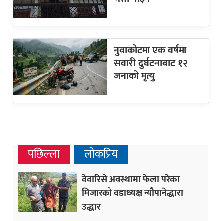
नुवाकोटमा एक वर्षमा
सवारी दुर्घटनाबाट १२
जनाको मृत्यु
पछिल्ला
लोकप्रिय
वेवारिसे अवस्थामा फेला परेका
मिजारको वडाध्यक्ष न्यौपानेद्धारा
उद्धार