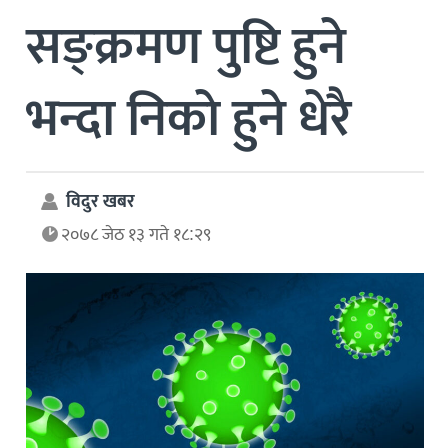
सङ्क्रमण पुष्टि हुने
भन्दा निकाे हुने धेरै
विदुर खबर
२०७८ जेठ १३ गते १८:२९