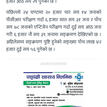
हजार आठ सय २९ पुगेको छ ।
पछिल्लो २४ घण्टामा २० हजार चार सय १४ जनाको
पीसीआर परीक्षण गर्दा ६ हजार सात सय ३१ जना र पाँच
सय ७८ जनाको एन्टिजेन परीक्षण गर्दा दुई सय आठ जना
गरी ६ हजार नौ सय ३९ जनामा सङ्क्रमण देखिएको छ ।
अहिलेसम्म सङ्क्रमण पुष्टि हुनेको सङ्ख्या पाँच लाख ४२
हजार दुई सय ५६ पुगेको छ ।
ADVERTISEMENT