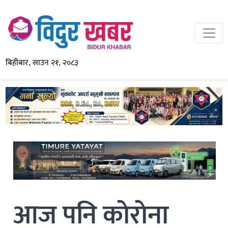
बिहीबार, साउन २१, २०८३
आज पनि काेराेना