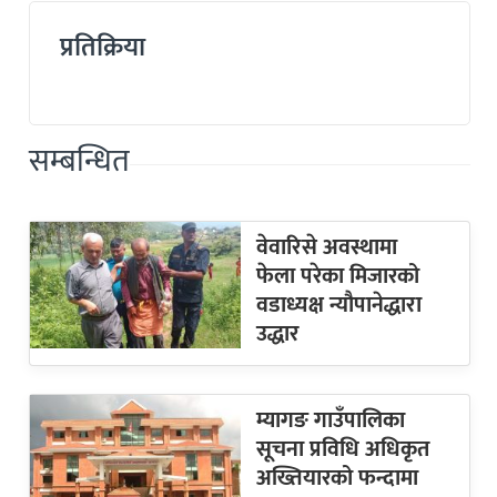
प्रतिक्रिया
सम्बन्धित
वेवारिसे अवस्थामा
फेला परेका मिजारको
वडाध्यक्ष न्यौपानेद्धारा
उद्धार
म्यागङ गाउँपालिका
सूचना प्रविधि अधिकृत
अख्तियारको फन्दामा