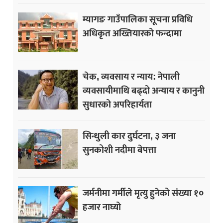
म्यागङ गाउँपालिका सूचना प्रविधि
अधिकृत अख्तियारको फन्दामा
चेक, व्यवसाय र न्याय: नेपाली
व्यवसायीमाथि बढ्दो अन्याय र कानुनी
सुधारको अपरिहार्यता
सिन्धुली कार दुर्घटना, ३ जना
सुनकोशी नदीमा बेपत्ता
जर्मनीमा गर्मीले मृत्यु हुनेको संख्या १०
हजार नाघ्यो