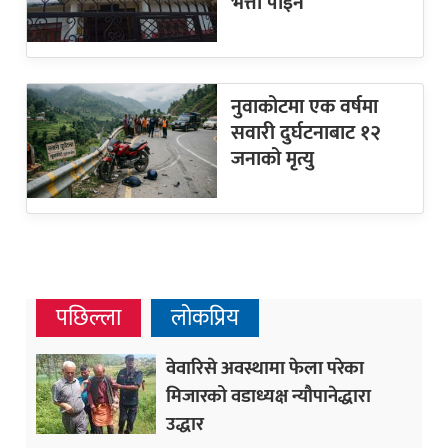
भत्ता पाइने
नुवाकोटमा एक वर्षमा
सवारी दुर्घटनाबाट १२
जनाको मृत्यु
पछिल्ला
लोकप्रिय
वेवारिसे अवस्थामा फेला परेका
मिजारको वडाध्यक्ष न्यौपानेद्धारा
उद्धार