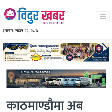
शुक्रबार, साउन २२, २०८३
काठमाण्डौमा अब