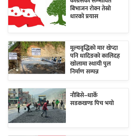
कांग्रेसको सम्भावित
बिभाजन रोक्न तेस्रो
धारको प्रयास
मूल्यवृद्धिको मार खेप्दा
पनि धादिङको कालिदह
खोलामा स्थायी पुल
निर्माण सम्पन्न
नौबिसे–धार्के
सडकखण्ड पिच भयो