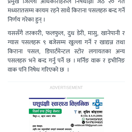
प्रमुख जिल्ला अधिकारीहरुले निषेधाज्ञा जेठ २० गते
मध्यरातसम्म कायम रहने साथै किराना पसलहरु बन्द गर्ने
निर्णय गरेका हुन् ।
यससँगै तरकारी, फलफुल, दुध डेरी, मासु, खानेपानी र
ग्यास पसलहरू ९ बजेसम्म खुल्ला गर्ने र खाद्यन्न तथा
किराना पसल, डिपार्टमेन्टल स्टोर लगायतका अन्य
पसलहरु भने बन्द गर्नु पर्ने छ । मर्निङ वाक र इभीनिङ
वाक पनि निषेध गरिएको छ ।
ADVERTISEMENT