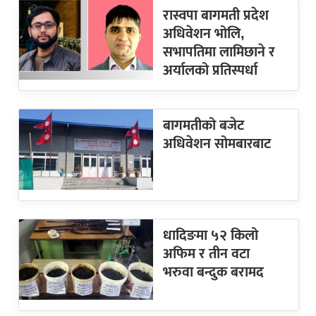
रास्वपा बागमती प्रदेश
अधिवेशन भोलि,
सभापतिमा लामिछाने र
अर्यालको प्रतिस्पर्धा
बागमतीको बजेट
अधिवेशन सोमबारबाट
धादिङमा ५२ किलो
अफिम र तीन वटा
भरुवा बन्दुक बरामद