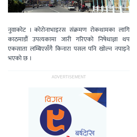
नुवाकोट । कोरोनाभाइरस संक्रमण रोकथामका लागि
काठमाडौं उपत्यकामा जारी गरिएको निषेधाज्ञा थप
एकसाता लम्बिएसँगै किनारा पसल पनि खोल्न नपाइने
भएको छ ।
ADVERTISEMENT