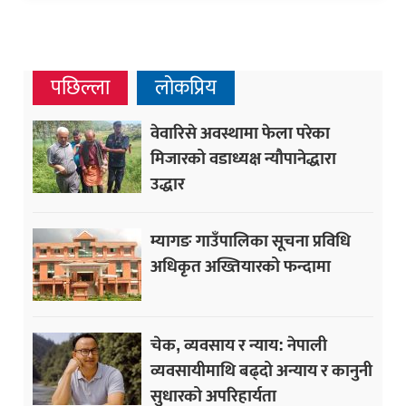
पछिल्ला
लोकप्रिय
वेवारिसे अवस्थामा फेला परेका
मिजारको वडाध्यक्ष न्यौपानेद्धारा
उद्धार
म्यागङ गाउँपालिका सूचना प्रविधि
अधिकृत अख्तियारको फन्दामा
चेक, व्यवसाय र न्याय: नेपाली
व्यवसायीमाथि बढ्दो अन्याय र कानुनी
सुधारको अपरिहार्यता