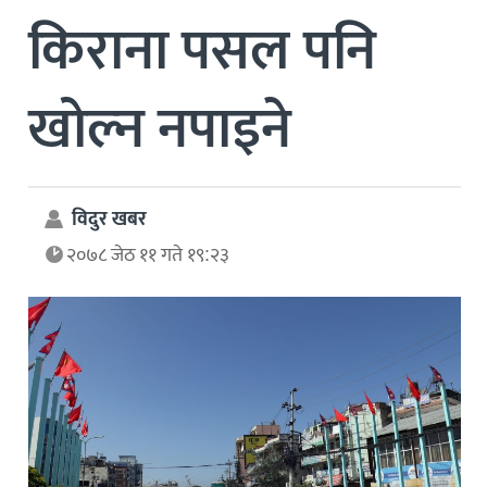
किराना पसल पनि
खोल्न नपाइने
विदुर खबर
२०७८ जेठ ११ गते १९:२३