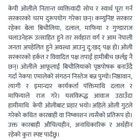
केपी ओलीले नितान्त व्यक्तिवादी सोच र स्वार्थ पूरा गर्न
सरकारको चरम दुरूपयोग गरेका छन्। कम्युनिष्ट सरकार
रहेका बेला बिचौलिया, दलाल, माफिया र गुण्डाराज
चलाउनेहरू उत्साहित हुने तर सर्वहारा वर्ग र आम नेपाली
जनता अपहेलित हुने अवस्था आउनु दु:खद् पक्ष हो। ओली
सरकारको हर्कत र विवादित पक्ष तपाईं हामीबीच छर्लङ्ग नै
छन्। ओलीले आफूलाई बिचौलियाको पृष्ठपोषक बनाउँदै
गर्दा नेकपा एमालेको संगठन निस्तेज बन्न पुग्यो। निष्ठावान,
त्यागी र इमान्दार कार्यकर्ता पंक्तिमाथि दलाल र
माफियाले राज गरे। यसविरूद्ध आवाज उठाउँदा
हामीमाथि केपी ओलीबाट प्रहार भयो। अहिले ओली गुटले
गरेको कथित कारबाही वा निष्काशन त्यसैको प्रतिरूप हो।
उक्त कारबाही औचित्यहीन, अनाधिकारिक र अर्थहीन
रहेको कुरा स्पष्ट पार्दछु।