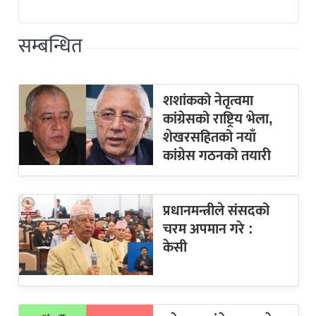
सम्बन्धित
शशांकको नेतृत्वमा
कांग्रेसको राष्ट्रिय भेला,
शेखरसहितको नयाँ
कांग्रेस गठनको तयारी
प्रधानमन्त्रीले संसदको
चरम अपमान गरे :
केसी