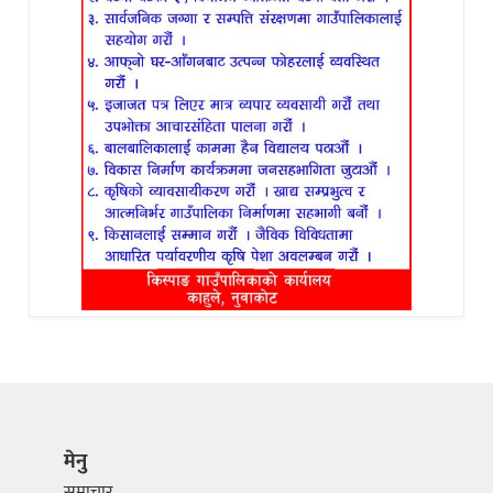
मेनु
समाचार