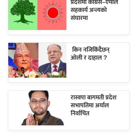
प्रदेशमा कांग्रेस–एमाले
सहकार्य अन्त्यको
संघारमा
किन नजिकिँदैछन्
ओली र दाहाल ?
रास्वपा बागमती प्रदेश
सभापतिमा अर्याल
निर्वाचित