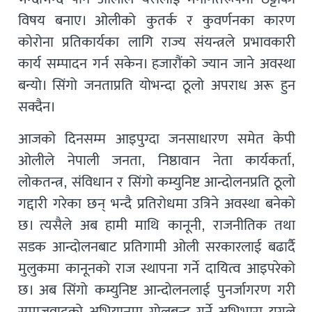
विषय बनाए। ओलीको कुतर्क र कुवर्णनका कारण
कोरोना प्रतिकार्यका लागि राज्य संयन्त्रले प्रभावकारी
कार्य सम्पादन गर्न सकेन। हजारौंको ज्यान जाने अवस्था
बन्यो। सिंगो जनताप्रति योभन्दा ठूलो अपराध अरू हुन
सक्दैन।
आजको दिनसम्म आइपुग्दा जनसाधारण समेत केपी
ओलीले नेपाली जनता, निष्ठावान नेता कार्यकर्ता,
लोकतन्त्र, संविधान र सिंगो कम्युनिष्ट आन्दोलनप्रति ठूलो
गद्दारी गरेका छन् भन्दै प्रतिरोधमा उत्रिने अवस्था बनेको
छ। त्यसैले अब हामी माथि कानूनी, राजनीतिक तथा
सडक आन्दोलनबाट प्रतिगामी ओली सरकारलाई बढार्दै
मुलुकमा कानूनको राज स्थापना गर्ने दायित्व आइपरेको
छ। अब सिंगो कम्युनिष्ट आन्दोलनलाई पुनर्जागरण गरी
समाजवादको अभियानमा गोलबन्द गर्ने अभिभारा युगले