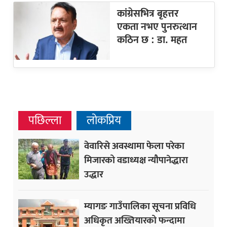
कांग्रेसभित्र बृहत्तर
एकता नभए पुनरुत्थान
कठिन छ : डा. महत
पछिल्ला
लोकप्रिय
वेवारिसे अवस्थामा फेला परेका
मिजारको वडाध्यक्ष न्यौपानेद्धारा
उद्धार
म्यागङ गाउँपालिका सूचना प्रविधि
अधिकृत अख्तियारको फन्दामा