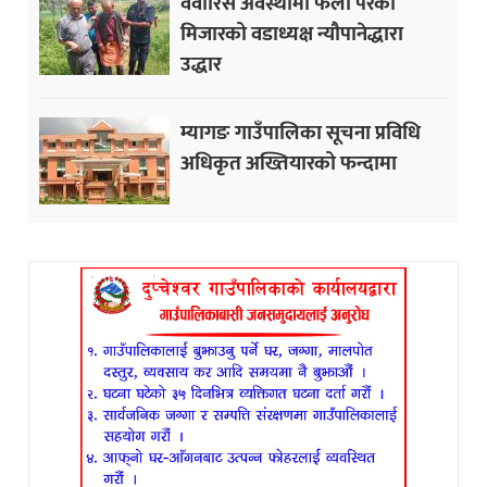
वेवारिसे अवस्थामा फेला परेका
मिजारको वडाध्यक्ष न्यौपानेद्धारा
उद्धार
म्यागङ गाउँपालिका सूचना प्रविधि
अधिकृत अख्तियारको फन्दामा