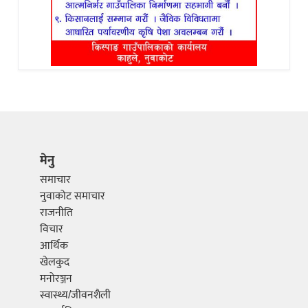
मेनु
समाचार
नुवाकोट समाचार
राजनीति
विचार
आर्थिक
खेलकुद
मनोरञ्जन
स्वास्थ्य/जीवनशैली