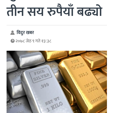
तीन सय रुपैयाँ बढ्यो
विदुर खबर
२०७८ जेठ ९ गते १३:३८