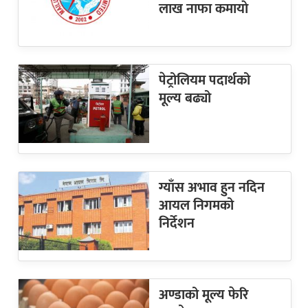
लाख नाफा कमायाे
पेट्रोलियम पदार्थको
मूल्य बढ्यो
ग्याँस अभाव हुन नदिन
आयल निगमको
निर्देशन
अण्डाको मूल्य फेरि