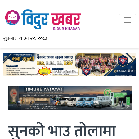
शुक्रबार, साउन २२, २०८३
सुनको भाउ तोलामा