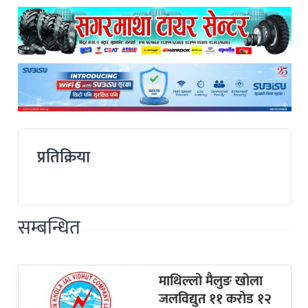
प्रतिक्रिया
सम्बन्धित
माथिल्लो मैलुङ खोला
जलविद्युत ११ करोड १२