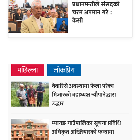
प्रधानमन्त्रीले संसदको
चरम अपमान गरे :
केसी
पछिल्ला
लोकप्रिय
वेवारिसे अवस्थामा फेला परेका
मिजारको वडाध्यक्ष न्यौपानेद्धारा
उद्धार
म्यागङ गाउँपालिका सूचना प्रविधि
अधिकृत अख्तियारको फन्दामा