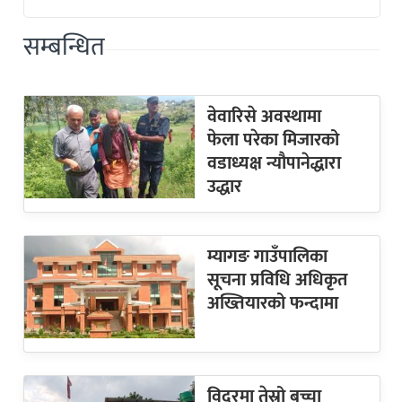
सम्बन्धित
वेवारिसे अवस्थामा
फेला परेका मिजारको
वडाध्यक्ष न्यौपानेद्धारा
उद्धार
म्यागङ गाउँपालिका
सूचना प्रविधि अधिकृत
अख्तियारको फन्दामा
विदुरमा तेस्रो बच्चा