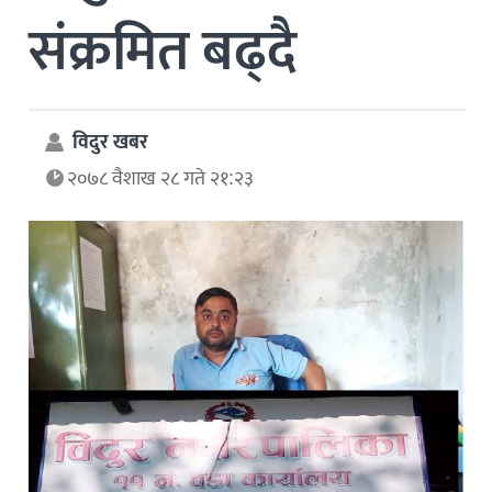
संक्रमित बढ्दै
विदुर खबर
२०७८ वैशाख २८ गते २१:२३