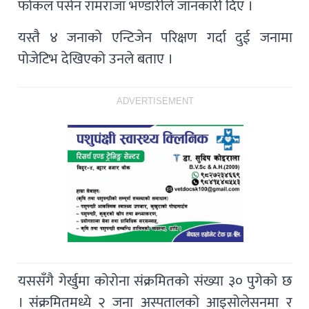
फोकल पर्सन रामराजा भण्डारीले जानकारी दिए ।
यस्तै ४ जनाको एन्टिजेन परिक्षण गर्दा दुई जनामा
पोजेटिभ देखिएको उनले बताए ।
ADVERTISEMENT
यससँगै गेर्खुमा कोरोना संक्रमितको संख्या ३० पुगेको छ
। संक्रमितमध्ये २ जना अस्पतालको आइसोलेसनमा र