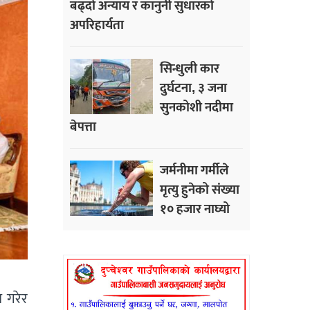
बढ्दो अन्याय र कानुनी सुधारको
अपरिहार्यता
सिन्धुली कार
दुर्घटना, ३ जना
सुनकोशी नदीमा
बेपत्ता
जर्मनीमा गर्मीले
मृत्यु हुनेको संख्या
१० हजार नाघ्यो
न गरेर