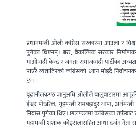
प्रधानमन्त्री ओली कांग्रेस सरकारमा आउला र विश्वा
पुगेका थिएनन् । बरु, वैकल्पिक सरकार निर्मा
माओवादी केन्द्र र जनता समाजवादी पार्टीका अध्यक
पाएरै त्यतातिरको कांग्रेसको ध्यान मोड्दै निर्वाच
छ ।
बूढानीलकण्ठ जानुअघि ओलीले बालुवाटारमा आफूनि
ईश्वर पोखरेल, गृहमन्त्री रामबहादुर थापा, अर्थमन्
निवास पुगेका थिए । छलफलमा कांग्रेसका तर्फबाट सभा
महामन्त्री शशांक कोइरालासहित आधा दर्जन नेता सह