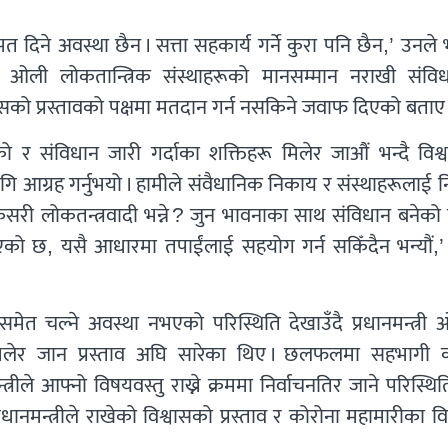
 मत दिने अवस्था छैन । सत्ता सहकार्य गर्ने कुरा पनि छैन,’ उनले
न्त्री ओली लोकतान्त्रिक संस्थाहरूको मानसम्मान नराखी संवि
वासको प्रस्तावको पक्षमा मतदान गर्न नसकिने जवाफ दिएको बताए
एको र संविधान जारी गर्दाका शक्तिहरू मिलेर जाऔं भन्दै विश
ागि आग्रह गर्नुभयो । हामीले संवैधानिक निकाय र संस्थाहरूलाई न
सरी लोकतन्त्रवादी भन्ने ? जुन भावनाका साथ संविधान बनेको 
भएको छ, यसै आधारमा तपाईंलाई सहयोग गर्न सकिँदैन भन्यौं,’
मेत चल्ने अवस्था नभएको परिस्थिति देखाउँदै प्रधानमन्त्री 
लेर जान प्रस्ताव अघि सारेका थिए । छलफलमा सहभागी कां
रीले आफ्नो विषयवस्तु राख्ने क्रममा निर्वाचनतिर जाने परिस्थि
मन्त्रीले राखेको विश्वासको प्रस्ताव र कोरोना महामारीका व