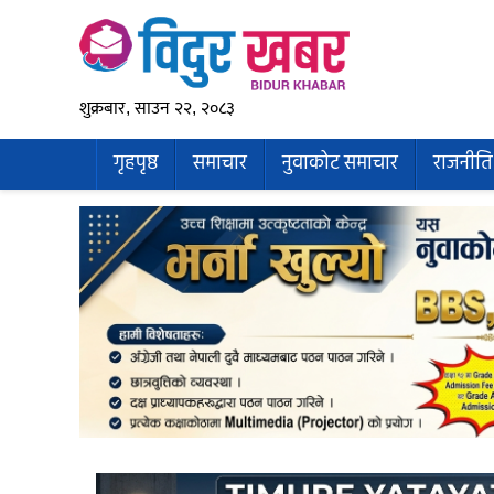
शुक्रबार, साउन २२, २०८३
गृहपृष्ठ
समाचार
नुवाकोट समाचार
राजनीति