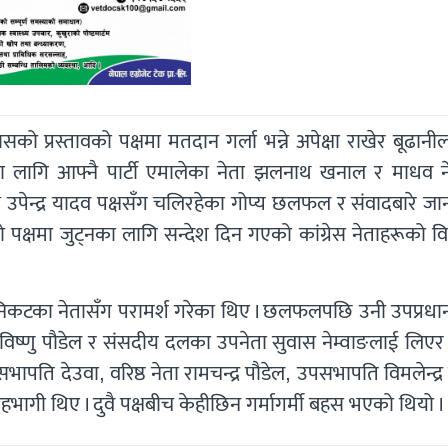
सको प्रस्तावको पक्षमा मतदान गर्ला भन्ने अपेक्षा राखेर बूढान
णका लागि आफ्नै पार्टी एमालेका नेता झलनाथ खनाल र माधव न
्ष उपेन्द्र यादव पक्षसँग चलिरहेका गोप्य छलफल र संवादबारे ज
नको पक्षमा जुट्नका लागि सन्देश दिन गएको कांग्रेस नेताहरूको वि
कटका नेतासँग परामर्श गरेका थिए । छलफलपछि उनी उपप्रधानमन
त्री विष्णु पौडेल र संसदीय दलका उपनेता सुवास नेम्वाङलाई लिएर
पति देउवा, वरिष्ठ नेता रामचन्द्र पौडेल, उपसभापति विमलेन्द्र
भागी थिए । दुवै पक्षबीच केहीछिन गर्मागर्मी बहस भएको थियो ।