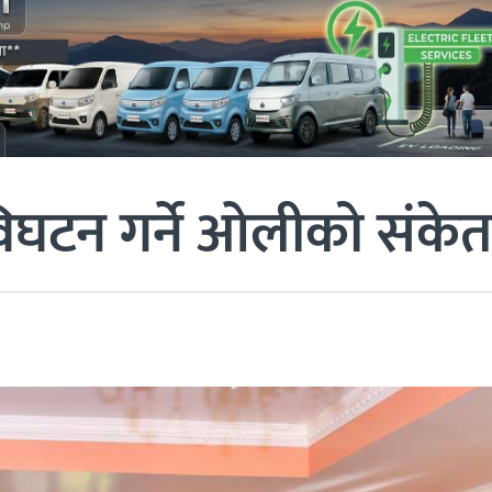
विघटन गर्ने ओलीको संकेत