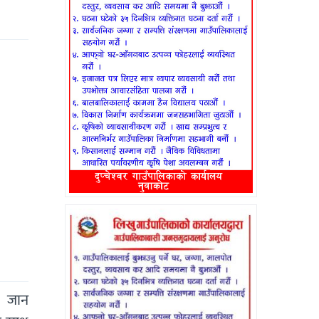
र जान