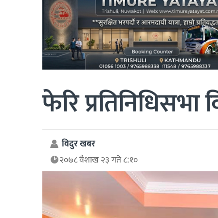
फेरि प्रतिनिधिसभा 
विदुर खबर
२०७८ वैशाख २३ गते ८:१०