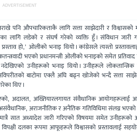
ADVERTISEMENT
क्षा नराखे पनि औपचारिकताकै लागि सत्ता साझेदारी र विश्वासक
का लागि लडेको र संघर्ष गरेको व्यक्ति हुँ । संविधान जारी ग
रस्ताव हो,’ ओलीको भनाइ थियो । कांग्रेसले त्यस्तो प्रस्तावला
ोकतन्त्रवादी भएको प्रधानमन्त्री ओलीको भनाइको समेत प्रतिवाद
ादी नदेखिएको उनीहरूको भनाइ थियो । उनीहरूले लोकतान्त्रिक 
विधानविपरीतको बाटोमा एक्लै अघि बढ्न खोजेको भन्दै सत्ता साझ
 गरेका थिए ।
नाइएको, अदालत, अख्तियारलगायत संवैधानिक आयोगहरूलाई अ
गि असंवैधानिक, अराजनीतिक र अनैतिक गतिविधिमा संलग्न भएको 
 मात्रै सात अध्यादेश जारी गरिएको विषयमा समेत उनीहरूको आ
 विपक्षी दलका रूपमा आफूहरूले विश्वासको प्रस्तावलाई सहयोग