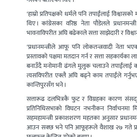
‘हाम्रो प्रतिपक्षको धर्मले पनि तपाईंलाई विश्वासको
थिए । कांग्रेसका वरिष्ठ नेता पौडेलले प्रधानम
भावनाविपरीत अघि बढेकाले सत्ता साझेदारी र विश्
‘प्रधानमन्त्रीले आफू पनि लोकतन्त्रवादी नेता भ
प्रस्तावको पक्षमा मतदान गर्न र सत्ता सहकार्यका ल
बनाउँदै मनोमानी ढंगले मुलुक चलाउने तपाईंलाई क
त्यसविपरीत एक्लै अघि बढ्ने काम तपाईंले गर्नु
कान्तिपुरसँग भने ।
सत्तारूढ दलभित्रकै फुट र विग्रहका कारण संसद्स
प्रतिनिधिसभाको विघटन नभनीकन निर्वाचनमा मि
सहमहामन्त्री प्रकाशशरण महतका अनुसार प्रधानमन्त्
आउन सक्छ भने पनि आफूहरूले वैशाख २७ गते प्रधान
छलफल केन्द्रित गरेको बताए ।