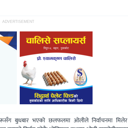
ADVERTISEMENT
ेताहरूसँग बुधबार भएको छलफलमा ओलीले निर्वाचनमा मिले