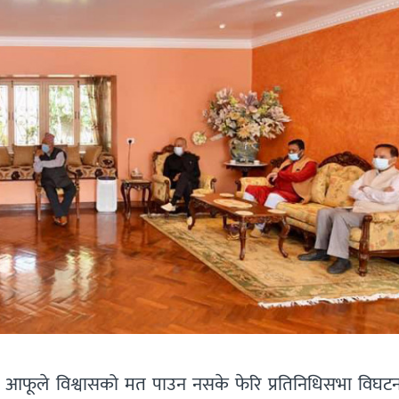
्‌बाट आफूले विश्वासको मत पाउन नसके फेरि प्रतिनिधिसभा विघट