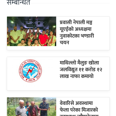
सम्बन्धित
प्रवासी नेपाली मञ्च
यूएईको अध्यक्षमा
नुवाकोटका भण्डारी
चयन
माथिल्लो मैलुङ खोला
जलविद्युत ११ करोड १२
लाख नाफा कमायाे
वेवारिसे अवस्थामा
फेला परेका मिजारको