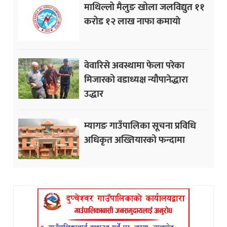
माथिल्लो मैलुङ खोला जलविद्युत ११
करोड १२ लाख नाफा कमायाे
वेवारिसे अवस्थामा फेला परेका
मिजारको वडाध्यक्ष न्यौपानेद्धारा
उद्धार
म्यागङ गाउँपालिका सूचना प्रविधि
अधिकृत अख्तियारको फन्दामा