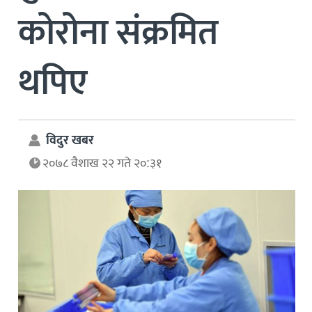
कोरोना संक्रमित
थपिए
विदुर खबर
२०७८ वैशाख २२ गते २०:३१