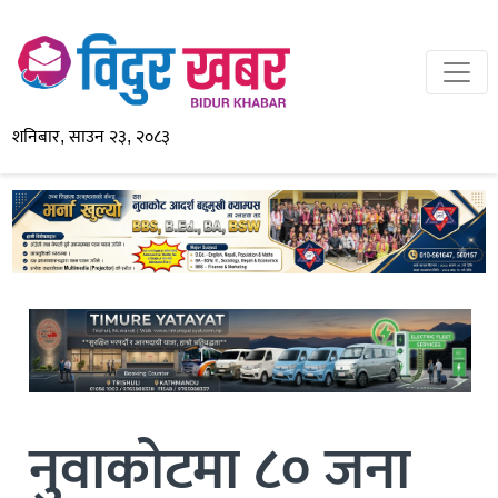
शनिबार, साउन २३, २०८३
नुवाकोटमा ८० जना