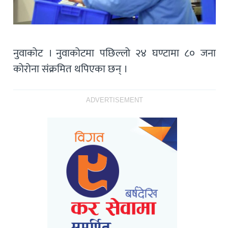
नुवाकोट । नुवाकोटमा पछिल्लो २४ घण्टामा ८० जना
कोरोना संक्रमित थपिएका छन् ।
ADVERTISEMENT