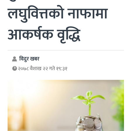
लघुवित्तको नाफामा
आकर्षक वृद्धि
विदुर खबर
२०७८ वैशाख २२ गते १९:३१