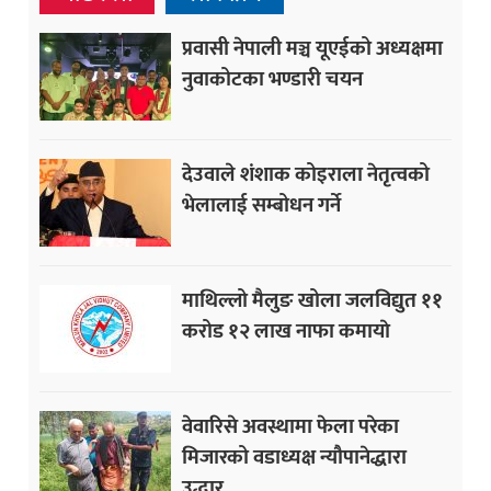
प्रवासी नेपाली मञ्च यूएईको अध्यक्षमा
नुवाकोटका भण्डारी चयन
देउवाले शंशाक कोइराला नेतृत्वको
भेलालाई सम्बोधन गर्ने
माथिल्लो मैलुङ खोला जलविद्युत ११
करोड १२ लाख नाफा कमायाे
वेवारिसे अवस्थामा फेला परेका
मिजारको वडाध्यक्ष न्यौपानेद्धारा
उद्धार