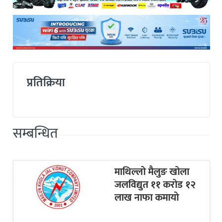
प्रतिक्रिया
सम्बन्धित
माथिल्लो मैलुङ खोला
जलविद्युत ११ करोड १२
लाख नाफा कमायाे