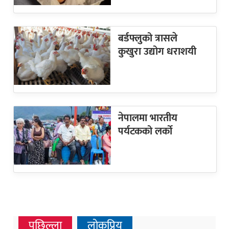
बर्डफ्लुको त्रासले
कुखुरा उद्योग धराशयी
नेपालमा भारतीय
पर्यटकको लर्को
पछिल्ला
लोकप्रिय