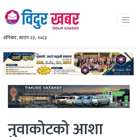
शनिबार, साउन २३, २०८३
नुवाकोटको आशा