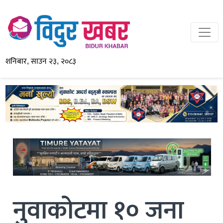
शनिबार, साउन २३, २०८३
नुवाकोटमा १० जना