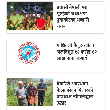
प्रवासी नेपाली मञ्च
यूएईको अध्यक्षमा
नुवाकोटका भण्डारी
चयन
माथिल्लो मैलुङ खोला
जलविद्युत ११ करोड १२
लाख नाफा कमायाे
वेवारिसे अवस्थामा
फेला परेका मिजारको
वडाध्यक्ष न्यौपानेद्धारा
उद्धार