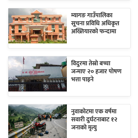
म्यागङ गाउँपालिका
सूचना प्रविधि अधिकृत
अख्तियारको फन्दामा
विदुरमा तेस्रो बच्चा
जन्माए २० हजार पोषण
भत्ता पाइने
नुवाकोटमा एक वर्षमा
सवारी दुर्घटनाबाट १२
जनाको मृत्यु