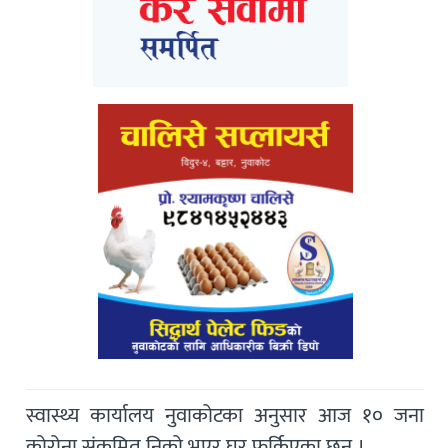
स्वास्थ्य कार्यालय नुवाकोटका अनुसार आज १० जना
कोरोना संक्रमित निको भएर घर फर्किएका छन् ।