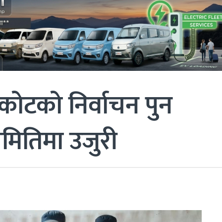
ाकोटको निर्वाचन पुन
 समितिमा उजुरी