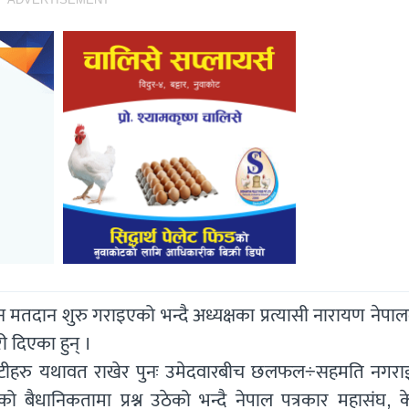
मतदान शुरु गराइएको भन्दै अध्यक्षका प्रत्यासी नारायण नेपाल
ी दिएका हुन् ।
्र्ुटीहरु यथावत राखेर पुनः उमेदवारबीच छलफल÷सहमति नगरार
 बैधानिकतामा प्रश्न उठेको भन्दै नेपाल पत्रकार महासंघ, केन