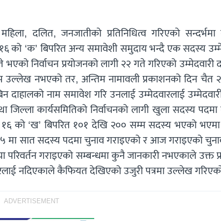
महिला, दलित, जनजातीको प्रतिनिधित्व गरिएको सन्दर्भमा 
. १६ को ‘क’ बिपरित अन्य समावेशी समुदाय भन्दै एक सदस्य उम्
एको निर्वाचन प्रयोजनको लागी २२ गते गरिएको उम्मेदवारी दर
 उल्लेख नभएको तर, अन्तिम नामावली प्रकाशनको दिन चैत २
िन दाहालको नाम समावेश गरि उनलाई उम्मेदवारलाई उम्मेदवार
 तथा जिल्ला कार्यसमितिको निर्वाचनको लागी खुला सदस्य पदमा
नं. १६ को ‘ख’ बिपरित १०१ देखि २०० सम्म सदस्य भएको भएमा
त २५ मा सात सदस्य पदमा चुनाव गराइएको र आज गराइएको चुना
 परिवर्तन गराइएको सम्बन्धमा कुनै जानकारी नभएकाले उक्त प्र
रलाई नदिएकाले कैफियत देखिएको उजुरी पत्रमा उल्लेख गरिएक
ADVERTISEMENT