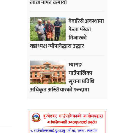
लाख नाफा कमायाे
वेवारिसे अवस्थामा
फेला परेका
मिजारको
वडाध्यक्ष न्यौपानेद्धारा उद्धार
म्यागङ
गाउँपालिका
सूचना प्रविधि
अधिकृत अख्तियारको फन्दामा