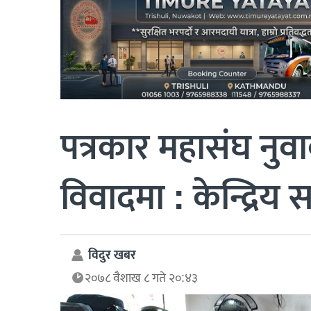
पत्रकार महासंघ नुव
विवादमा : केन्द्रिय
विदुर खबर
२०७८ वैशाख ८ गते २०:४३