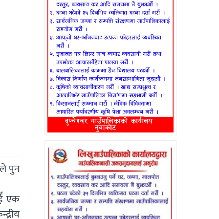
ले पुन
्ई एक
्द्रीय