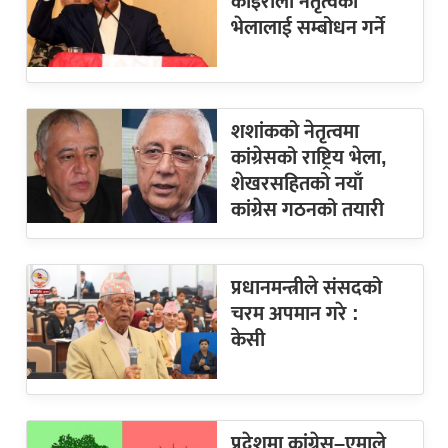
कोइराला नेतृत्वको
भेलालाई सम्बोधन गर्ने
शशांकको नेतृत्वमा
कांग्रेसको राष्ट्रिय भेला,
शेखरसहितको नयाँ
कांग्रेस गठनको तयारी
प्रधानमन्त्रीले संसदको
चरम अपमान गरे :
केसी
प्रदेशमा कांग्रेस–एमाले