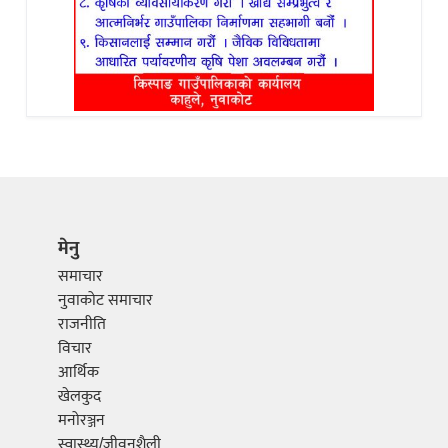
मेनु
समाचार
नुवाकोट समाचार
राजनीति
विचार
आर्थिक
खेलकुद
मनोरञ्जन
स्वास्थ्य/जीवनशैली