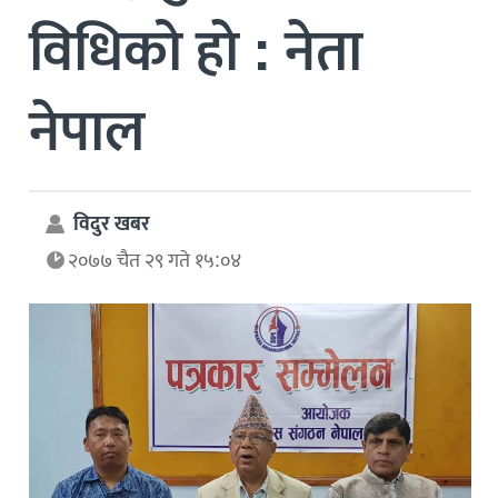
विधिको हाे : नेता
नेपाल
विदुर खबर
२०७७ चैत २९ गते १५:०४