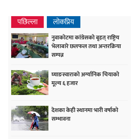
पछिल्ला
लोकप्रिय
नुवाकोटमा कांग्रेसको बृहत् राष्ट्रिय
भेलाबारे छलफल तथा अन्तरक्रिया
सम्पन्न
घ्याङस्वाराको अर्ग्यानिक चियाको
मूल्य ६ हजार
देशका केही स्थानमा भारी वर्षाको
सम्भावना