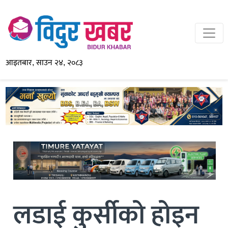
आइतबार, साउन २४, २०८३
लडाई कुर्सीको होइन