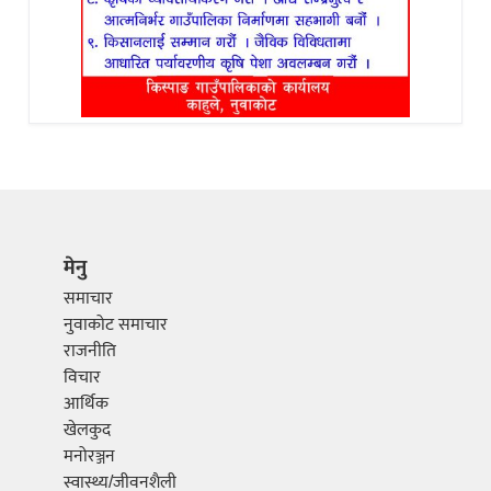
मेनु
समाचार
नुवाकोट समाचार
राजनीति
विचार
आर्थिक
खेलकुद
मनोरञ्जन
स्वास्थ्य/जीवनशैली