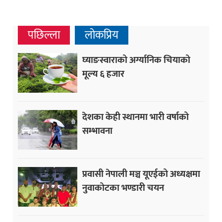
पछिल्ला
लोकप्रिय
घ्याङस्वाराको अर्ग्यानिक चियाको
मूल्य ६ हजार
देशका केही स्थानमा भारी वर्षाको
सम्भावना
प्रवासी नेपाली मञ्च यूएईको अध्यक्षमा
नुवाकोटका भण्डारी चयन