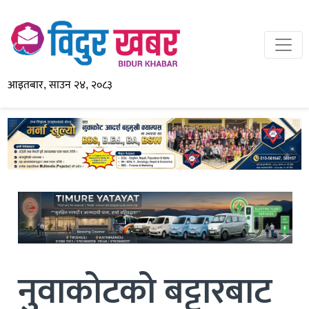
आइतबार, साउन २४, २०८३
नुवाकोटको बट्टारबाट