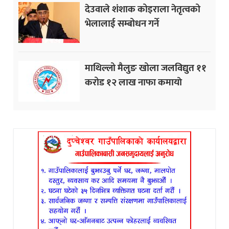
देउवाले शंशाक कोइराला नेतृत्वको
भेलालाई सम्बोधन गर्ने
माथिल्लो मैलुङ खोला जलविद्युत ११
करोड १२ लाख नाफा कमायाे