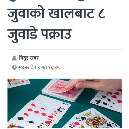
जुवाको खालबाट ८
जुवाडे पक्राउ
विदुर खबर
२०७७ चैत ३ गते १६:३५