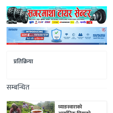
प्रतिक्रिया
सम्बन्धित
घ्याङस्वाराको