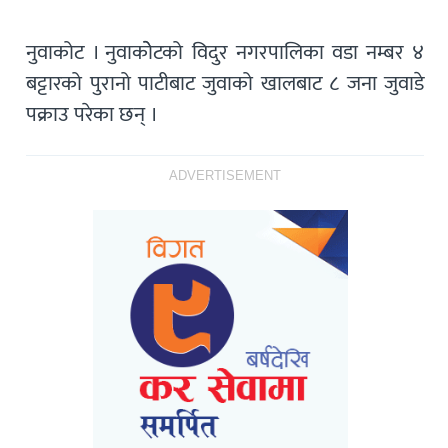
नुवाकोट । नुवाकोेटको विदुर नगरपालिका वडा नम्बर ४
बट्टारको पुरानो पाटीबाट जुवाको खालबाट ८ जना जुवाडे
पक्राउ परेका छन् ।
ADVERTISEMENT