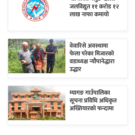
जलविद्युत ११ करोड १२
लाख नाफा कमायाे
वेवारिसे अवस्थामा
फेला परेका मिजारको
वडाध्यक्ष न्यौपानेद्धारा
उद्धार
म्यागङ गाउँपालिका
सूचना प्रविधि अधिकृत
अख्तियारको फन्दामा