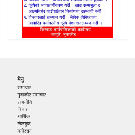
मेनु
समाचार
नुवाकोट समाचार
राजनीति
विचार
आर्थिक
खेलकुद
मनोरञ्जन