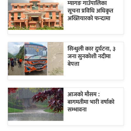
म्यागङ गाउँपालिका
सूचना प्रविधि अधिकृत
अख्तियारको फन्दामा
सिन्धुली कार दुर्घटना, ३
जना सुनकोशी नदीमा
बेपत्ता
आजको मौसम :
बागमतीमा भारी वर्षाको
सम्भावना