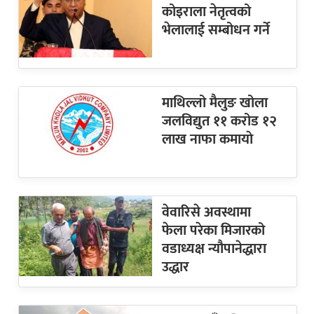
कोइराला नेतृत्वको
भेलालाई सम्बोधन गर्ने
माथिल्लो मैलुङ खोला
जलविद्युत ११ करोड १२
लाख नाफा कमायाे
वेवारिसे अवस्थामा
फेला परेका मिजारको
वडाध्यक्ष न्यौपानेद्धारा
उद्धार