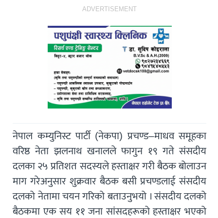
ADVERTISEMENT
नेपाल कम्युनिस्ट पार्टी (नेकपा) प्रचण्ड–माधव समूहका
वरिष्ठ नेता झलनाथ खनालले फागुन १९ गते संसदीय
दलका २५ प्रतिशत सदस्यले हस्ताक्षर गरी बैठक बोलाउन
माग गरेअनुसार शुक्रवार बैठक बसी प्रचण्डलाई संसदीय
दलको नेतामा चयन गरिको बताउनुभयो । संसदीय दलको
बैठकमा एक सय ११ जना सांसदहरूको हस्ताक्षर भएको