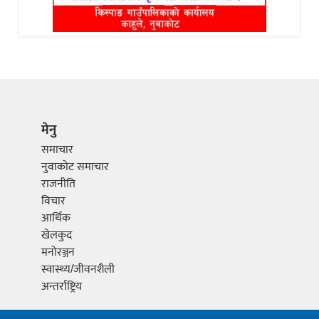
मेनु
समाचार
नुवाकोट समाचार
राजनीति
विचार
आर्थिक
खेलकुद
मनोरञ्जन
स्वास्थ्य/जीवनशैली
अन्तर्राष्ट्रिय