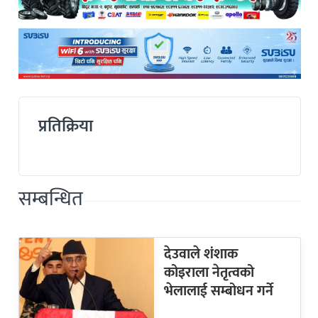
प्रतिक्रिया
सम्बन्धित
देउवाले शंशाक
कोइराला नेतृत्वको
भेलालाई सम्बोधन गर्ने