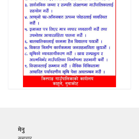
मेनु
समाचार