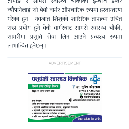
तामाङ र सामरी स्वास्थ्य चौकीका इन्चार्ज डम्बर
न्यौपानेलाई सो बेबी वार्मर औपचारिक रुपमा हस्तान्तरण
गरेका हुन । नवजात शिशुको शारिरिक तापक्रम उचित
राख्न प्रयोग हुने बेबी वार्मरबाट सामरी स्वास्थ्य चौकी,
सामरीमा प्रसुति सेवा लिन आउने प्रत्यक्ष्य रुपमा
लाभान्वित हुनेछन् ।
ADVERTISEMENT