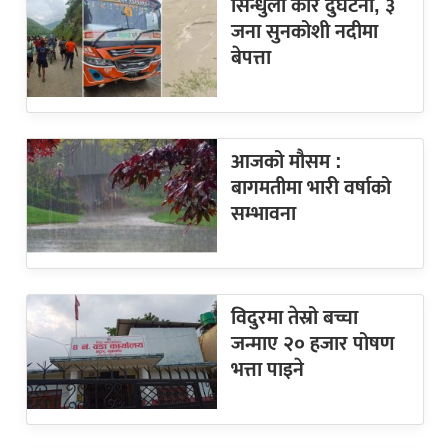
सिन्धुली कार दुर्घटना, ३
जना सुनकोशी नदीमा
बेपत्ता
आजको मौसम :
बागमतीमा भारी वर्षाको
सम्भावना
विदुरमा तेस्रो बच्चा
जन्माए २० हजार पोषण
भत्ता पाइने