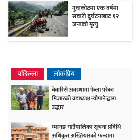
नुवाकोटमा एक वर्षमा
सवारी दुर्घटनाबाट १२
जनाको मृत्यु
पछिल्ला
लोकप्रिय
वेवारिसे अवस्थामा फेला परेका
मिजारको वडाध्यक्ष न्यौपानेद्धारा
उद्धार
म्यागङ गाउँपालिका सूचना प्रविधि
अधिकृत अख्तियारको फन्दामा