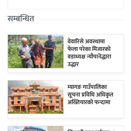
सम्बन्धित
वेवारिसे अवस्थामा
फेला परेका मिजारको
वडाध्यक्ष न्यौपानेद्धारा
उद्धार
म्यागङ गाउँपालिका
सूचना प्रविधि अधिकृत
अख्तियारको फन्दामा