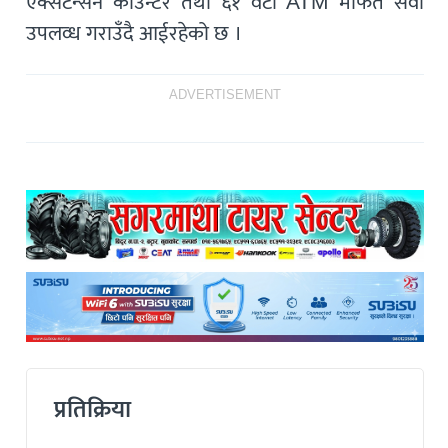
एक्सटेन्सन काउन्टर तथा ६१ वटा ATM मार्फत सेवा
उपलव्ध गराउँदै आईरहेको छ ।
ADVERTISEMENT
प्रतिक्रिया