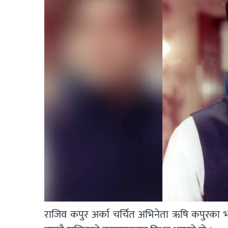
राजिव कपुर अर्का चर्चित अभिनेता ऋषि कपुरका 