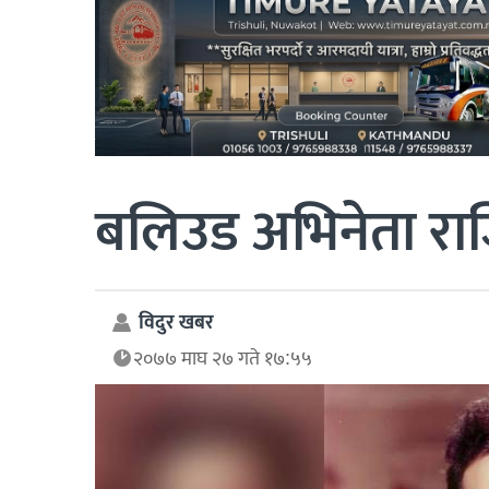
बलिउड अभिनेता रा
विदुर खबर
२०७७ माघ २७ गते १७:५५