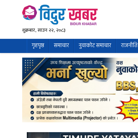
शुक्रबार, साउन २२, २०८३
गृहपृष्ठ
समाचार
नुवाकोट समाचार
राजनीति