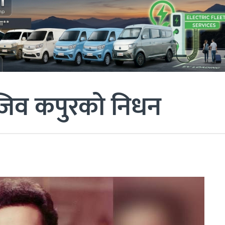
जिव कपुरको निधन