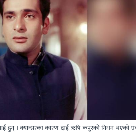
भाई हुन् । क्यान्सरका कारण दाई ऋषि कपुरको निधन भएको एक