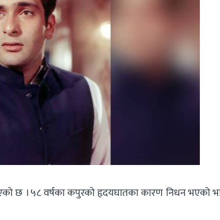
भएको छ । ५८ वर्षका कपुरको हृदयघातका कारण निधन भएको भ