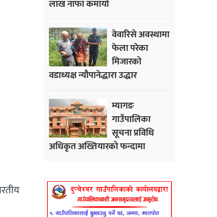
लाख नाफा कमायाे
वेवारिसे अवस्थामा
फेला परेका
मिजारको
वडाध्यक्ष न्यौपानेद्धारा उद्धार
म्यागङ
गाउँपालिका
सूचना प्रविधि
अधिकृत अख्तियारको फन्दामा
ारतीय