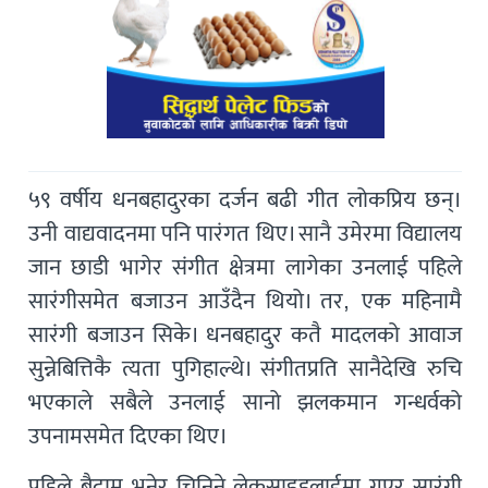
५९ वर्षीय धनबहादुरका दर्जन बढी गीत लोकप्रिय छन्।
उनी वाद्यवादनमा पनि पारंगत थिए। सानै उमेरमा विद्यालय
जान छाडी भागेर संगीत क्षेत्रमा लागेका उनलाई पहिले
सारंगीसमेत बजाउन आउँदैन थियो। तर, एक महिनामै
सारंगी बजाउन सिके। धनबहादुर कतै मादलको आवाज
सुन्नेबित्तिकै त्यता पुगिहाल्थे। संगीतप्रति सानैदेखि रुचि
भएकाले सबैले उनलाई सानो झलकमान गन्धर्वको
उपनामसमेत दिएका थिए।
पहिले बैदाम भनेर चिनिने लेकसाइडलाईमा गएर सारंगी