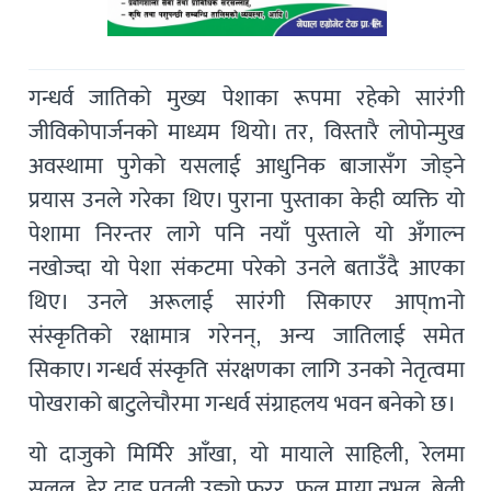
गन्धर्व जातिको मुख्य पेशाका रूपमा रहेको सारंगी
जीविकोपार्जनको माध्यम थियो। तर, विस्तारै लोपोन्मुख
अवस्थामा पुगेको यसलाई आधुनिक बाजासँग जोड्ने
प्रयास उनले गरेका थिए। पुराना पुस्ताका केही व्यक्ति यो
पेशामा निरन्तर लागे पनि नयाँ पुस्ताले यो अँगाल्न
नखोज्दा यो पेशा संकटमा परेको उनले बताउँदै आएका
थिए। उनले अरूलाई सारंगी सिकाएर आप्mनो
संस्कृतिको रक्षामात्र गरेनन्, अन्य जातिलाई समेत
सिकाए। गन्धर्व संस्कृति संरक्षणका लागि उनको नेतृत्वमा
पोखराको बाटुलेचौरमा गन्धर्व संग्राहलय भवन बनेको छ।
यो दाजुको मिर्मिरे आँखा, यो मायाले साहिली, रेलमा
सलल, हेर दाइ पुतली उड्यो फरर, फूल माया नभुल, बेली