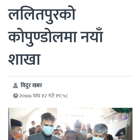
ललितपुरको
कोपुण्डोलमा नयाँ
शाखा
विदुर खबर
२०७७ माघ १२ गते १९:५८