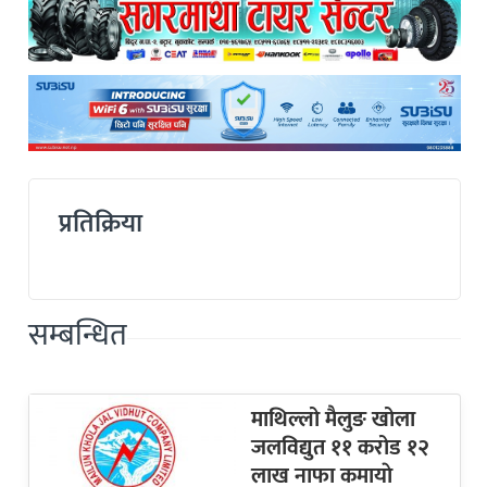
प्रतिक्रिया
सम्बन्धित
माथिल्लो मैलुङ खोला
जलविद्युत ११ करोड १२
लाख नाफा कमायाे