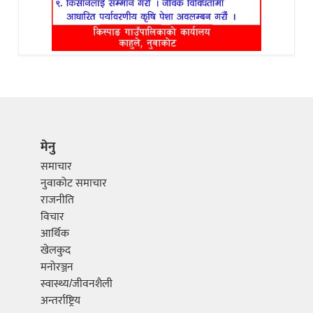
मेनु
समाचार
नुवाकोट समाचार
राजनीति
विचार
आर्थिक
खेलकुद
मनोरञ्जन
स्वास्थ्य/जीवनशैली
अन्तर्राष्ट्रिय