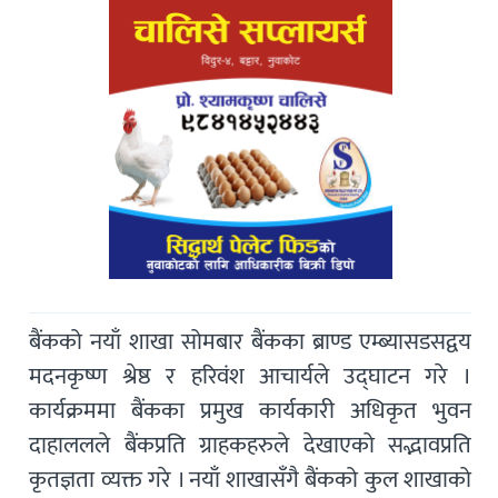
बैंकको नयाँ शाखा सोमबार बैंकका ब्राण्ड एम्ब्यासडसद्वय
मदनकृष्ण श्रेष्ठ र हरिवंश आचार्यले उद्घाटन गरे ।
कार्यक्रममा बैंकका प्रमुख कार्यकारी अधिकृत भुवन
दाहाललले बैंकप्रति ग्राहकहरुले देखाएको सद्भावप्रति
कृतज्ञता व्यक्त गरे । नयाँ शाखासँगै बैंकको कुल शाखाको