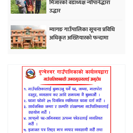
मिजारको वडाध्यक्ष न्यौपानेद्धारा
उद्धार
म्यागङ गाउँपालिका सूचना प्रविधि
अधिकृत अख्तियारको फन्दामा