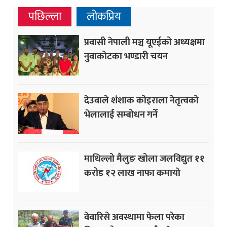
पछिल्ला
लोकप्रिय
प्रवासी नेपाली मञ्च यूएईको अध्यक्षमा
नुवाकोटका भण्डारी चयन
देउवाले शंशाक कोइराला नेतृत्वको
भेलालाई सम्बोधन गर्ने
माथिल्लो मैलुङ खोला जलविद्युत ११
करोड १२ लाख नाफा कमायाे
वेवारिसे अवस्थामा फेला परेका