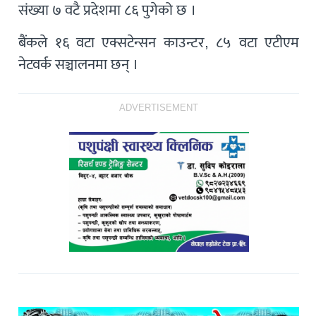
संख्या ७ वटै प्रदेशमा ८६ पुगेको छ ।
बैंकले १६ वटा एक्सटेन्सन काउन्टर, ८५ वटा एटीएम
नेटवर्क सञ्चालनमा छन् ।
ADVERTISEMENT