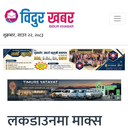
शुक्रबार, साउन २२, २०८३
लकडाउनमा माक्स