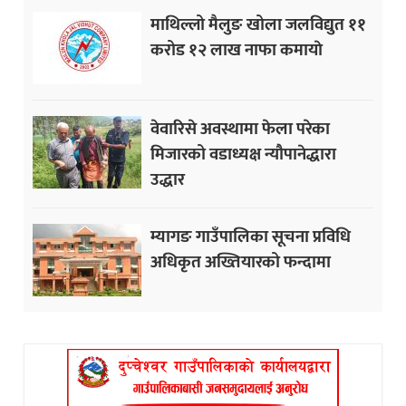
माथिल्लो मैलुङ खोला जलविद्युत ११
करोड १२ लाख नाफा कमायाे
वेवारिसे अवस्थामा फेला परेका
मिजारको वडाध्यक्ष न्यौपानेद्धारा
उद्धार
म्यागङ गाउँपालिका सूचना प्रविधि
अधिकृत अख्तियारको फन्दामा