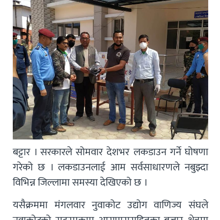
बट्टार । सरकारले सोमवार देशभर लकडाउन गर्ने घोषणा
गरेको छ । लकडाउनलाई आम सर्वसाधारणले नबुझ्दा
विभिन्न जिल्लामा समस्या देखिएको छ ।
यसैक्रममा मंगलवार नुवाकोट उद्योग वाणिज्य संघले