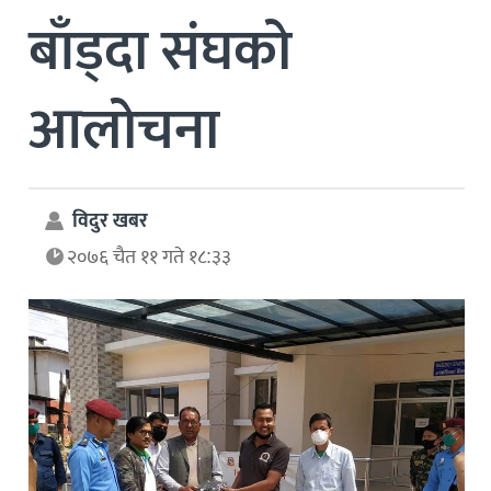
बाँड्दा संघको
आलोचना
विदुर खबर
२०७६ चैत ११ गते १८:३३