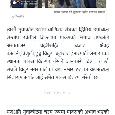
माक्स वितरण गर्दे नुवाकोट उद्योग वाणिज्य संघका
पदाधिकारी ।
त्यस्तै नुवाकोट उद्योग वाणिज्य संघका द्धितिय उपाध्यक्ष
सन्तोष उप्रेतीले जिल्लामा माक्सको अभाव भएकोले
अस्पतालर प्रहरीसहित बजार क्षेत्रह
कोलनी,त्रिशुली,ढुङ्गे,विदुर, बट्टार र ईनारपार्टी लगाउतका
स्थानमा माक्स वितरण गरेको जानकारी दिए । त्यस्तै
संघले विदुर नगरपालिका वडा नम्बर १२ का वडाअध्यक्ष
सिताराम अर्याललाई समेत माक्स वितरण गरेको छ ।
ADVERTISEMENT
यसअघि नुवाकोटमा चरम रुपमा माक्सको अभाव भएको