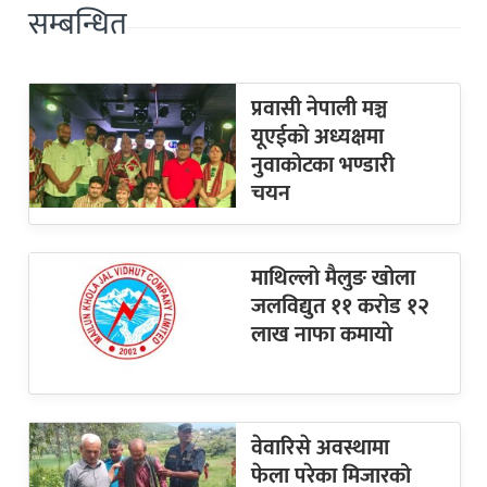
सम्बन्धित
प्रवासी नेपाली मञ्च
यूएईको अध्यक्षमा
नुवाकोटका भण्डारी
चयन
माथिल्लो मैलुङ खोला
जलविद्युत ११ करोड १२
लाख नाफा कमायाे
वेवारिसे अवस्थामा
फेला परेका मिजारको