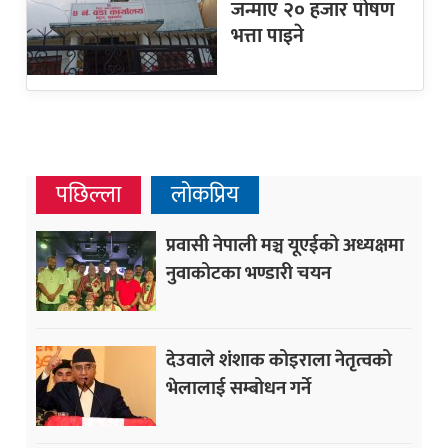
जन्माए २० हजार पोषण
भत्ता पाइने
पछिल्ला
लोकप्रिय
प्रवासी नेपाली मञ्च यूएईको अध्यक्षमा
नुवाकोटका भण्डारी चयन
देउवाले शंशाक कोइराला नेतृत्वको
भेलालाई सम्बोधन गर्ने