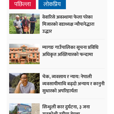
पछिल्ला
लोकप्रिय
वेवारिसे अवस्थामा फेला परेका
मिजारको वडाध्यक्ष न्यौपानेद्धारा
उद्धार
म्यागङ गाउँपालिका सूचना प्रविधि
अधिकृत अख्तियारको फन्दामा
चेक, व्यवसाय र न्याय: नेपाली
व्यवसायीमाथि बढ्दो अन्याय र कानुनी
सुधारको अपरिहार्यता
सिन्धुली कार दुर्घटना, ३ जना
सुनकोशी नदीमा बेपत्ता