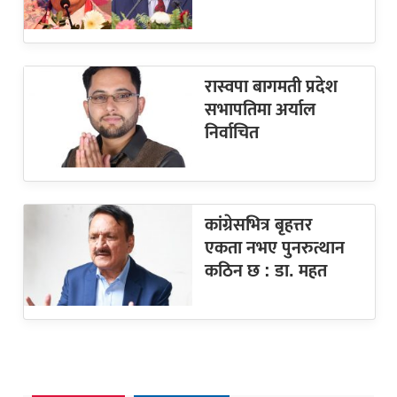
रास्वपा बागमती प्रदेश
सभापतिमा अर्याल
निर्वाचित
कांग्रेसभित्र बृहत्तर
एकता नभए पुनरुत्थान
कठिन छ : डा. महत