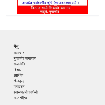
मेनु
समाचार
नुवाकोट समाचार
राजनीति
विचार
आर्थिक
खेलकुद
मनोरञ्जन
स्वास्थ्य/जीवनशैली
अन्तर्राष्ट्रिय