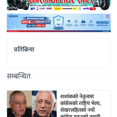
प्रतिक्रिया
सम्बन्धित
शशांकको नेतृत्वमा
कांग्रेसको राष्ट्रिय भेला,
शेखरसहितको नयाँ
कांग्रेस गठनको तयारी