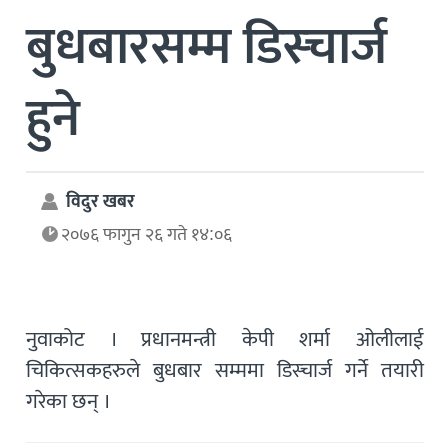
बुधबारसम्म डिस्चार्ज
हुने
विदुर खबर
२०७६ फागुन २६ गते १४:०६
नुवाकोट । प्रधानमन्त्री केपी शर्मा ओलीलाई
चिकित्सकहरुले बुधबार सम्ममा डिस्चार्ज गर्ने तयारी
गरेका छन् ।