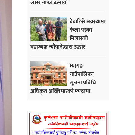
लाख नाफा कमायाे
वेवारिसे अवस्थामा
फेला परेका
मिजारको
वडाध्यक्ष न्यौपानेद्धारा उद्धार
म्यागङ
गाउँपालिका
सूचना प्रविधि
अधिकृत अख्तियारको फन्दामा