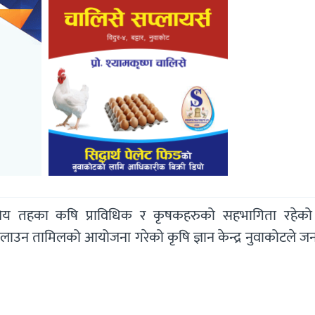
थानिय तहका कषि प्राविधिक र कृषकहरुको सहभागिता रहेक
ाउन तामिलको आयोजना गरेको कृषि ज्ञान केन्द्र नुवाकोटले ज