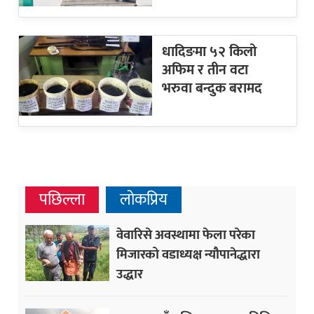
धादिङमा ५२ किलो
अफिम र तीन वटा
भरुवा बन्दुक बरामद
पछिल्ला
लोकप्रिय
वेवारिसे अवस्थामा फेला परेका
मिजारको वडाध्यक्ष न्यौपानेद्धारा
उद्धार