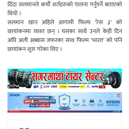
दिँदा सलमानले कयौं शर्तहरुको पालना गर्नुपर्ने बताएको
थियो ।
सलमान खान अहिले आगामी फिल्म ‘रेस ३’ को
छायांकनमा व्यस्त छन् । यसका साथै उनले केही दिन
अघि अली अब्बास जफरका साथ फिल्म ‘भारत’ को पनि
छायांकन शुरु गरेका थिए ।