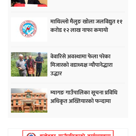
माथिल्लो मैलुङ खोला जलविद्युत ११
करोड १२ लाख नाफा कमायाे
वेवारिसे अवस्थामा फेला परेका
मिजारको वडाध्यक्ष न्यौपानेद्धारा
उद्धार
म्यागङ गाउँपालिका सूचना प्रविधि
अधिकृत अख्तियारको फन्दामा