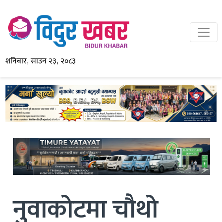
शनिबार, साउन २३, २०८३
नुवाकोटमा चौथो