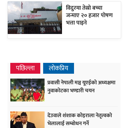
विदुरमा तेस्रो बच्चा
जन्माए २० हजार पोषण
भत्ता पाइने
पछिल्ला
लोकप्रिय
प्रवासी नेपाली मञ्च यूएईको अध्यक्षमा
नुवाकोटका भण्डारी चयन
देउवाले शंशाक कोइराला नेतृत्वको
भेलालाई सम्बोधन गर्ने