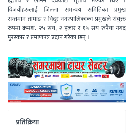
द्वितीय र लेनिन देवकोटा तृतीय भएका थिए ।
विजयीहरुलाई जिल्ला समन्वय समितिका प्रमुख
सन्तमान तामाङ र विदुर नगरपालिकाका प्रमुखले संयुक्त
रुपमा क्रमश: २५ सय, २ हजार र १५ सय रुपैया नगद
पुरस्कार र प्रमाणपत्र प्रदान गरेका छन् ।
प्रतिक्रिया