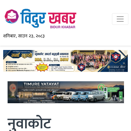
शनिबार, साउन २३, २०८३
नुवाकोट