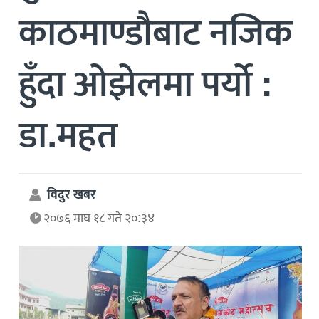
काठमाण्डौबाट नजिक
हुँदा ओझेलमा पर्याे :
डा.महत
विदुर खबर
२०७६ माघ १८ गते २०:३४