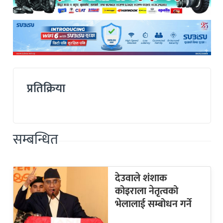
प्रतिक्रिया
सम्बन्धित
देउवाले शंशाक
कोइराला नेतृत्वको
भेलालाई सम्बोधन गर्ने