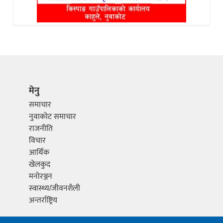
मेनु
समाचार
नुवाकोट समाचार
राजनीति
विचार
आर्थिक
खेलकुद
मनोरञ्जन
स्वास्थ्य/जीवनशैली
अन्तर्राष्ट्रिय