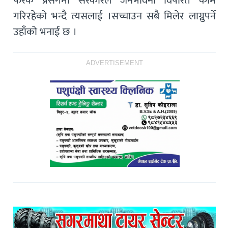
फरक प्रसंगमा सरकारले जनभावना विपरित काम
गरिरहेको भन्दै त्यसलाई ।सच्चाउन सबै मिलेर लाग्नुपर्ने
उहाँको भनाई छ ।
ADVERTISEMENT