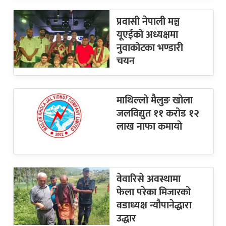
प्रवासी नेपाली मञ्च
यूएईको अध्यक्षमा
नुवाकोटका भण्डारी
चयन
माथिल्लो मैलुङ खोला
जलविद्युत ११ करोड १२
लाख नाफा कमायाे
वेवारिसे अवस्थामा
फेला परेका मिजारको
वडाध्यक्ष न्यौपानेद्धारा
उद्धार