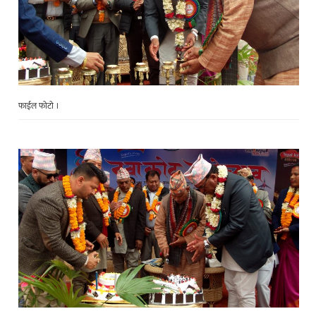
फाईल फोटो ।