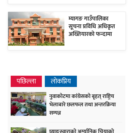
म्यागङ गाउँपालिका
सूचना प्रविधि अधिकृत
अख्तियारको फन्दामा
पछिल्ला
लोकप्रिय
नुवाकोटमा कांग्रेसको बृहत् राष्ट्रिय
भेलाबारे छलफल तथा अन्तरक्रिया
सम्पन्न
घ्याङस्वाराको अर्ग्यानिक चियाको