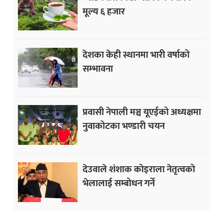
मूल्य ६ हजार
देशका केही स्थानमा भारी वर्षाको
सम्भावना
प्रवासी नेपाली मञ्च यूएईको अध्यक्षमा
नुवाकोटका भण्डारी चयन
देउवाले शंशाक कोइराला नेतृत्वको
भेलालाई सम्बोधन गर्ने