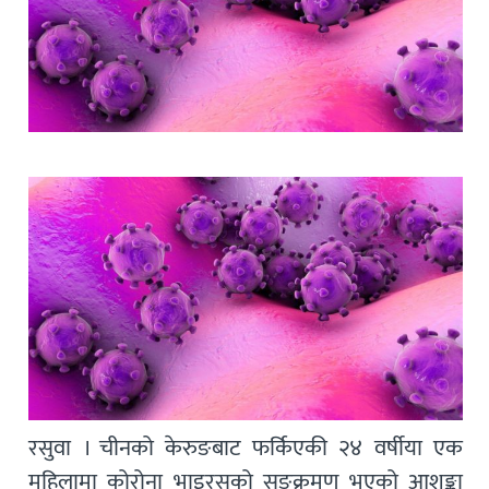
रसुवा । चीनको केरुङबाट फर्किएकी २४ वर्षीया एक
महिलामा कोरोना भाइरसको सङ्क्रमण भएको आशङ्का