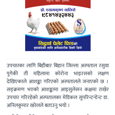
उपचारका लागि बिहीबार बिहान जिल्ला अस्पताल रसुवा
पुगेकी ती महिलामा कोरोना भाइरसको लक्षण
देखिएकाले आशङ्का गरिएको अस्पतालले जनाएकाे छ ।
सङ्क्रमण भएको आशङ्कामा आइसुलेसन कक्षमा राखेर
उपचार गरिरहेको अस्पतालका मेडिकल सुपरिन्टन्डेन्ट डा‍.
अनिलकुमार खरेलले बताउनु भयो ।