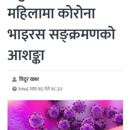
महिलामा कोरोना
भाइरस सङ्क्रमणको
आशङ्का
विदुर खबर
२०७६ माघ १६ गते १८:३२