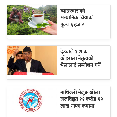
घ्याङस्वाराको
अर्ग्यानिक चियाको
मूल्य ६ हजार
देउवाले शंशाक
कोइराला नेतृत्वको
भेलालाई सम्बोधन गर्ने
माथिल्लो मैलुङ खोला
जलविद्युत ११ करोड १२
लाख नाफा कमायाे