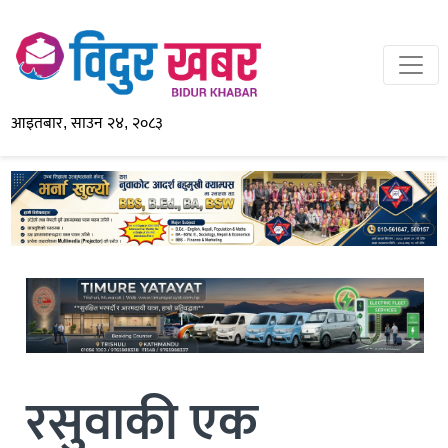
आइतबार, साउन २४, २०८३
रसुवाकी एक