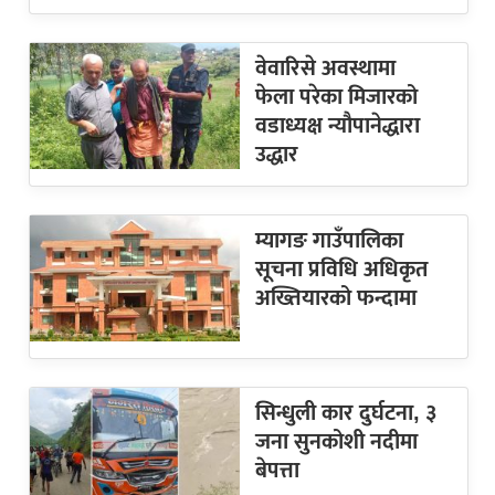
वेवारिसे अवस्थामा
फेला परेका मिजारको
वडाध्यक्ष न्यौपानेद्धारा
उद्धार
म्यागङ गाउँपालिका
सूचना प्रविधि अधिकृत
अख्तियारको फन्दामा
सिन्धुली कार दुर्घटना, ३
जना सुनकोशी नदीमा
बेपत्ता