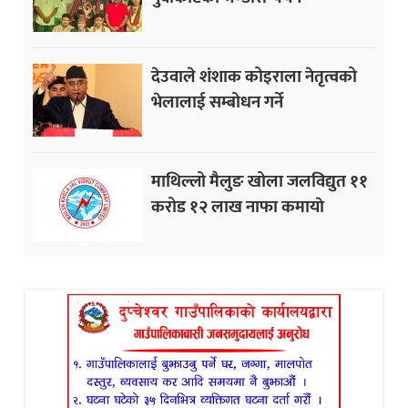
देउवाले शंशाक कोइराला नेतृत्वको
भेलालाई सम्बोधन गर्ने
माथिल्लो मैलुङ खोला जलविद्युत ११
करोड १२ लाख नाफा कमायाे