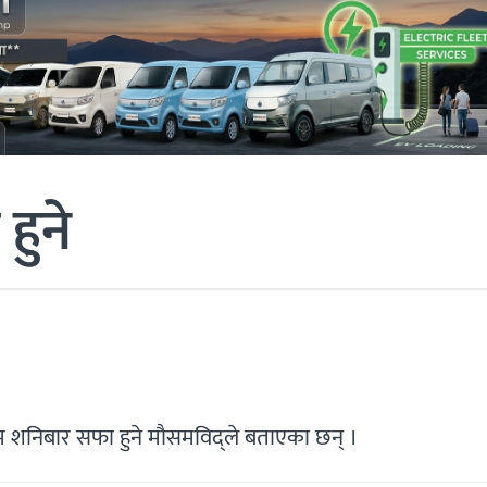
हुने
ौसम शनिबार सफा हुने मौसमविद्ले बताएका छन् ।