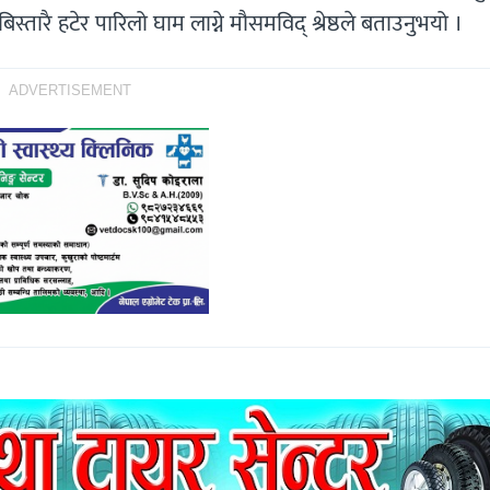
िस्तारै हटेर पारिलो घाम लाग्ने मौसमविद् श्रेष्ठले बताउनुभयो ।
ADVERTISEMENT