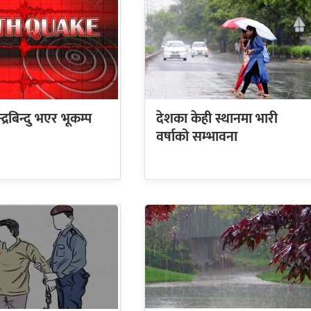
्द्रबिन्दु भएर भूकम्प
देशका केही स्थानमा भारी
वर्षाको सम्भावना