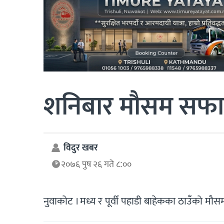
शनिबार मौसम सफा 
विदुर खबर
२०७६ पुष २६ गते ८:००
नुवाकोट । मध्य र पूर्वी पहाडी बाहेकका ठाउँको म