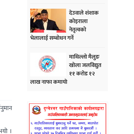
देउवाले शंशाक
कोइराला
नेतृत्वको
भेलालाई सम्बोधन गर्ने
माथिल्लो मैलुङ
खोला जलविद्युत
११ करोड १२
लाख नाफा कमायाे
ानुमान
ुभयो ।