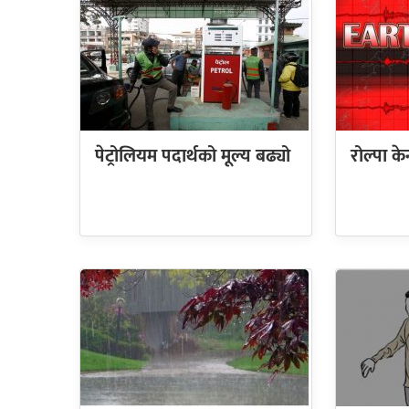
पेट्रोलियम पदार्थको मूल्य बढ्यो
रोल्पा केन