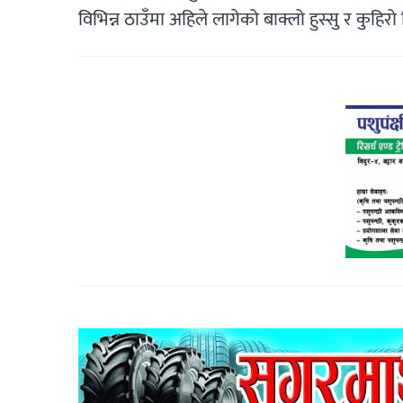
विभिन्न ठाउँमा अहिले लागेको बाक्लो हुस्सु र कुहिरो ब