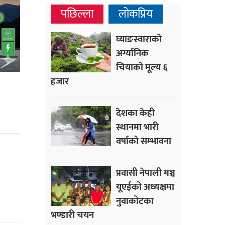
पछिल्ला
लोकप्रिय
घ्याङस्वाराको
अर्ग्यानिक
चियाको मूल्य ६
हजार
देशका केही
स्थानमा भारी
वर्षाको सम्भावना
प्रवासी नेपाली मञ्च
यूएईको अध्यक्षमा
नुवाकोटका
भण्डारी चयन