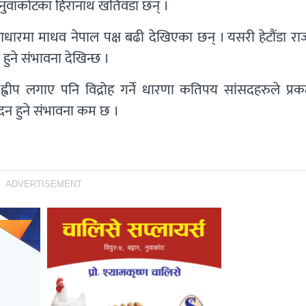
 र नुवाकोटका हिरानाथ खतिवडा छन् ।
टका आधारमा माधव नेपाल पक्ष बढी देखिएका छन् । यसरी हेटौंडा र
हुने संभावना देखिन्छ ।
ह्वीप लगाए पनि विद्रोह गर्ने धारणा कतिपय सांसदहरुले प्रकट
न हुने संभावना कम छ ।
ADVERTISEMENT