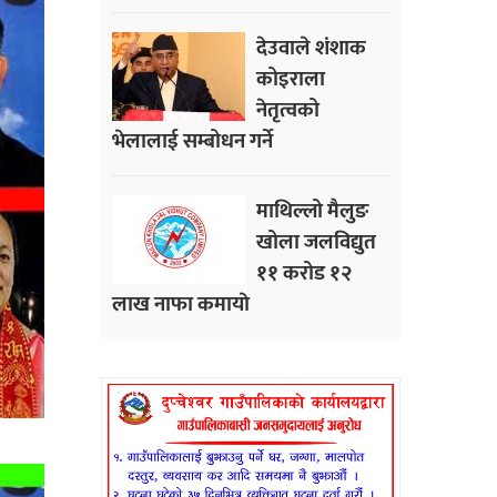
देउवाले शंशाक
कोइराला
नेतृत्वको
भेलालाई सम्बोधन गर्ने
माथिल्लो मैलुङ
खोला जलविद्युत
११ करोड १२
लाख नाफा कमायाे