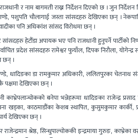
ाजधानी र नाम बागमती राख्न निर्देशन दिएको छ । जुन निर्देशन व
्र पाण्डे, पशुपति चौलागाई जस्ता सांसदहरु देखिएका छन् । नेकपाभि
ाओवादीका पनि अधिकांश सांसद विरोधमा छन् ।
कट सांसदहरु हेटौंडा अपायक भए पनि राजधानी हुनुपर्ने पार्टीको नि
ित प्रदेश सांसदहरु रामेश्वर फुयाँल, दिपक निरौला, योगेन्द्र सं
ा छन् ।
पाण्डे, धादिङका डा रामकुमार अधिकारी, ललितपुरका चेतनाथ सं
ै पक्षमा देखिएका छन् ।
ी काभ्रेपलान्चोकको बनेपा भन्नेहरूमा धादिङका राजेन्द्र प्रसाद प
 खड्का, काठमाडौंका केशब स्थापित, कुसुमकुमार कार्की, प
चार्य देखिएका छन् ।
 र राजेन्द्रमान श्रेष्ठ, सिन्धुपाल्चोककी इन्द्रमाया गुरुङ, काभ्रेका व