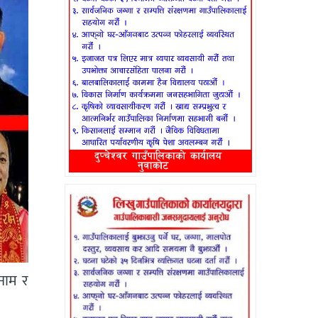
 नाम र