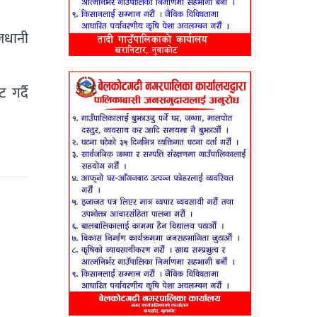
ाजधानी
 गर्दै