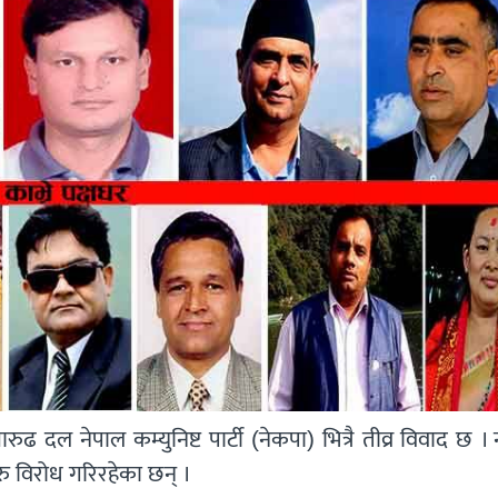
ढ दल नेपाल कम्युनिष्ट पार्टी (नेकपा) भित्रै तीव्र विवाद छ ।
रु विरोध गरिरहेका छन् ।