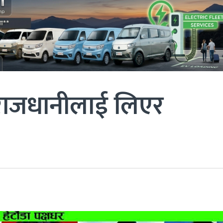
ो राजधानीलाई लिएर