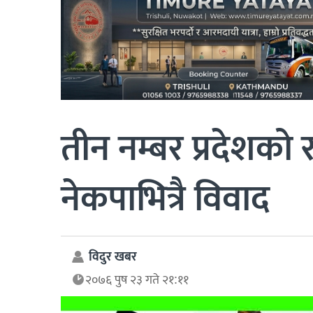
तीन नम्बर प्रदेशक
नेकपाभित्रै विवाद
विदुर खबर
२०७६ पुष २३ गते २१:११