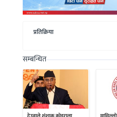
प्रतिक्रिया
सम्बन्धित
देउवाले शंशाक कोइराला
माथिल्लो