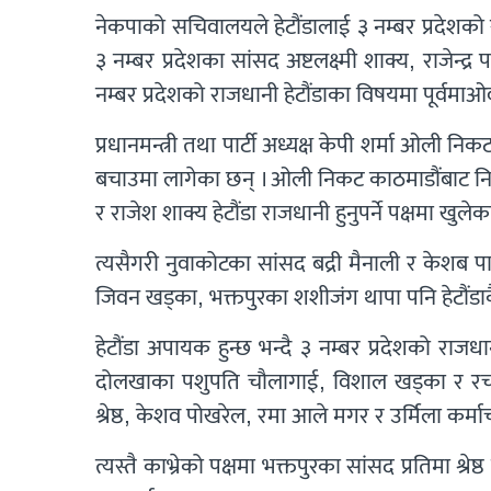
नेकपाको सचिवालयले हेटौंडालाई ३ नम्बर प्रदेशको र
३ नम्बर प्रदेशका सांसद अष्टलक्ष्मी शाक्य, राजेन्द
नम्बर प्रदेशको राजधानी हेटौंडाका विषयमा पूर्वम
प्रधानमन्त्री तथा पार्टी अध्यक्ष केपी शर्मा ओली नि
बचाउमा लागेका छन् । ओली निकट काठमाडौंबाट निर्वाच
र राजेश शाक्य हेटौंडा राजधानी हुनुपर्ने पक्षमा खुलेक
त्यसैगरी नुवाकोटका सांसद बद्री मैनाली र केशब 
जिवन खड्का, भक्तपुरका शशीजंग थापा पनि हेटौंडाक
हेटौंडा अपायक हुन्छ भन्दै ३ नम्बर प्रदेशको राजधान
दोलखाका पशुपति चौलागाई, विशाल खड्का र रचना
श्रेष्ठ, केशव पोखरेल, रमा आले मगर र उर्मिला कर्मा
त्यस्तै काभ्रेको पक्षमा भक्तपुरका सांसद प्रतिमा श्रेष्ठ