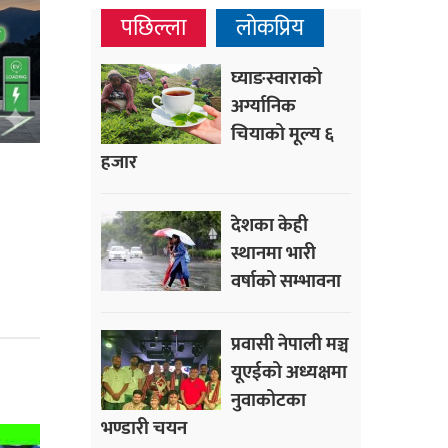
पछिल्ला
लोकप्रिय
घ्याङस्वाराको
अर्ग्यानिक
चियाको मूल्य ६
हजार
देशका केही
स्थानमा भारी
वर्षाको सम्भावना
प्रवासी नेपाली मञ्च
यूएईको अध्यक्षमा
नुवाकोटका
भण्डारी चयन