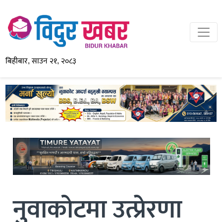
बिहीबार, साउन २१, २०८३
नुवाकोटमा उत्प्रेरणा