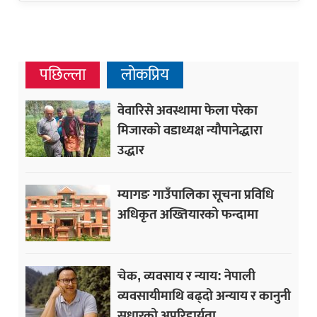
पछिल्ला
लोकप्रिय
वेवारिसे अवस्थामा फेला परेका
मिजारको वडाध्यक्ष न्यौपानेद्धारा
उद्धार
म्यागङ गाउँपालिका सूचना प्रविधि
अधिकृत अख्तियारको फन्दामा
चेक, व्यवसाय र न्याय: नेपाली
व्यवसायीमाथि बढ्दो अन्याय र कानुनी
सुधारको अपरिहार्यता