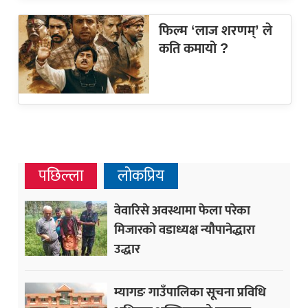
फिल्म ‘लाज शरणम्’ ले
कति कमायो ?
पछिल्ला
लोकप्रिय
वेवारिसे अवस्थामा फेला परेका
मिजारको वडाध्यक्ष न्यौपानेद्धारा
उद्धार
म्यागङ गाउँपालिका सूचना प्रविधि