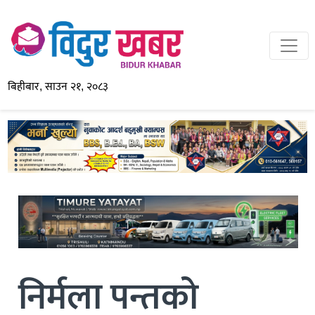
बिहीबार, साउन २१, २०८३
निर्मला पन्तको