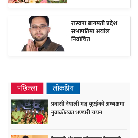
रास्वपा बागमती प्रदेश
सभापतिमा अर्याल
निर्वाचित
पछिल्ला
लोकप्रिय
प्रवासी नेपाली मञ्च यूएईको अध्यक्षमा
नुवाकोटका भण्डारी चयन