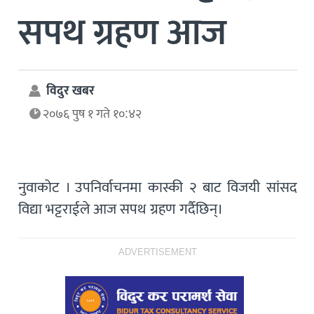
सपथ ग्रहण आज
विदुर खबर
२०७६ पुष १ गते १०:४२
नुवाकोट । उपनिर्वाचनमा कास्की २ बाट विजयी सांसद
विद्या भट्टराईले आज सपथ ग्रहण गर्दैछिन्।
ADVERTISEMENT