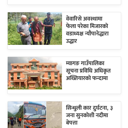
वेवारिसे अवस्थामा
फेला परेका मिजारको
वडाध्यक्ष न्यौपानेद्धारा
उद्धार
म्यागङ गाउँपालिका
सूचना प्रविधि अधिकृत
अख्तियारको फन्दामा
सिन्धुली कार दुर्घटना, ३
जना सुनकोशी नदीमा
बेपत्ता