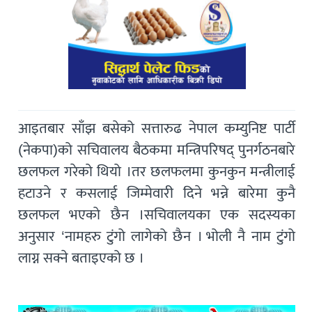
आइतबार साँझ बसेको सत्तारुढ नेपाल कम्युनिष्ट पार्टी
(नेकपा)को सचिवालय बैठकमा मन्त्रिपरिषद् पुनर्गठनबारे
छलफल गरेको थियो ।तर छलफलमा कुनकुन मन्त्रीलाई
हटाउने र कसलाई जिम्मेवारी दिने भन्ने बारेमा कुनै
छलफल भएकाे छैन ।सचिवालयका एक सदस्यका
अनुसार ‘नामहरु टुंगो लागेको छैन । भोली नै नाम टुंगो
लाग्न सक्ने बताइएको छ ।