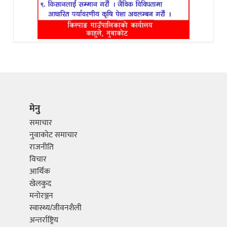
मेनु
समाचार
नुवाकोट समाचार
राजनीति
विचार
आर्थिक
खेलकुद
मनोरञ्जन
स्वास्थ्य/जीवनशैली
अन्तर्राष्ट्रिय