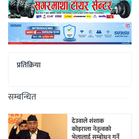
प्रतिक्रिया
सम्बन्धित
देउवाले शंशाक
कोइराला नेतृत्वको
भेलालाई सम्बोधन गर्ने