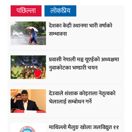
पछिल्ला
लोकप्रिय
देशका केही स्थानमा भारी वर्षाको
सम्भावना
प्रवासी नेपाली मञ्च यूएईको अध्यक्षमा
नुवाकोटका भण्डारी चयन
देउवाले शंशाक कोइराला नेतृत्वको
भेलालाई सम्बोधन गर्ने
माथिल्लो मैलुङ खोला जलविद्युत ११