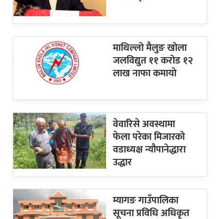
माथिल्लो मैलुङ खोला
जलविद्युत ११ करोड १२
लाख नाफा कमायाे
वेवारिसे अवस्थामा
फेला परेका मिजारको
वडाध्यक्ष न्यौपानेद्धारा
उद्धार
म्यागङ गाउँपालिका
सूचना प्रविधि अधिकृत