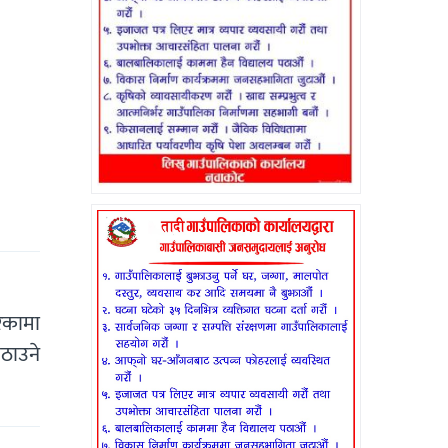
िकामा
ठाउने