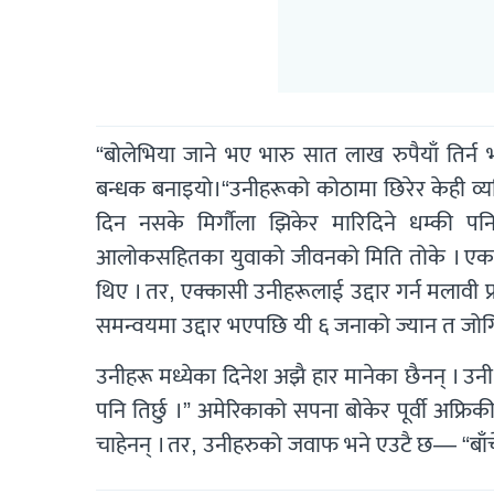
“बोलेभिया जाने भए भारु सात लाख रुपैयाँ तिर्न भ
बन्धक बनाइयो।“उनीहरूको कोठामा छिरेर केही व्यक्त
दिन नसके मिर्गौला झिकेर मारिदिने धम्की पन
आलोकसहितका युवाको जीवनको मिति तोके । एक घण्
थिए । तर, एक्कासी उनीहरूलाई उद्दार गर्न मलावी प्
समन्वयमा उद्दार भएपछि यी ६ जनाको ज्यान त जोगि
उनीहरू मध्येका दिनेश अझै हार मानेका छैनन् । उ
पनि तिर्छु ।” अमेरिकाको सपना बोकेर पूर्वी अफ्रिक
चाहेनन् । तर, उनीहरुको जवाफ भने एउटै छ— “बाँचे