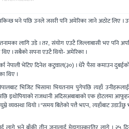
न सकिन्छ भने पछि उनले जसरी पनि अमेरिका जाने अठोट लिए । उ
भियतनामका लागि उडे । तर, संयोग एउटै जिल्लाबासी भए पनि अप
 थिए । सबैको सपना एउटै थियो- अमेरिका ।
्का नेपाली भेटिए दिनेश कटुवाल(३०) । धेरै पैसा कमाउन दुबईको 
ेका थिए ।
 नेपालबाट भिजिट भिसामा भियतनाम पुगेपछि त्यहाँ उनीहरूलाई
 त्यसपछि इथोपियाको राजधानी अदिसअबाबाको एक होटलमा आफूह
घुम्ने व्यवस्था थियो । “समय बितेको पत्तै भएन, त्यहाँबाट उडाउँछु
बई लागे भने बाँकी तीन जनालाई मेडागास्करतिर लागे । २५ दि