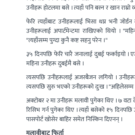
उनीहरू होटलमा बसे । त्यहाँ पनि बस्न र खान राम्रो 
फेरि त्यहाँबाट उनीहरूलाई भिसा थप्न भनी जोर्डन
उनीहरूलाई अपार्टमेन्टमा राखिएको थियो । “महिनौ
“त्यहाँसम्म पुग्दा कुनै कष्ट सहनु परेन ।“
३५ दिनपछि फेरि चारै जनालाई दुबई फर्काइयो । एजेन्
महिना उनीहरू दुबईमै बसे ।
त्यसपछि उनीहरूलाई अजरबैजन लगियो । उनीहरूल
त्यसपछि सुरु भएको उनीहरूको दुःख । “अहिलेसम्म र
अक्टोबर २ मा उनीहरू मलावी पुगेका थिए । ७ वटा देश
रिसिभ गर्न पुगेका थिए । त्यहाँ बसेको १५ दिनपछ
पासपोर्ट खोसेर बाहिर समेत निस्किन दिएनन् ।
मलावीबाट फिर्ता