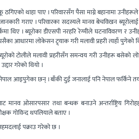
गिएको थाहा पाए । परिवारसँग पैसा माग्ने बहानामा उनीहरूले
को जानकारी गराए । परिवारका सदस्यले मानव बेचविखन ब्यूरोला
र्कमा थिए । ब्यूरोका डीएसपी नरहरि रेग्मीले घटनाविवरण र उन
यसैका आधारमा लोकेसन ट्र्याक गरी मलावी प्रहरी त्यहाँ पुगेको थ
ब्यूरोको टोलीले मलावी प्रहरीसँग समन्वय गरी उनीहरू बसेको 
 उद्दार गरेको थियो ।
नेपाल आइपुगेका छन् । बाँकी दुई जनालाई पनि नेपाल फर्किने त
बाट मानव ओसारपसार तथा बन्धक बनाउने अन्तर्राष्ट्रिय गिरोह
परीक्षक गोविन्द थपलियाले बताए ।
अहमदलाई पक्राउ गरेको छ ।