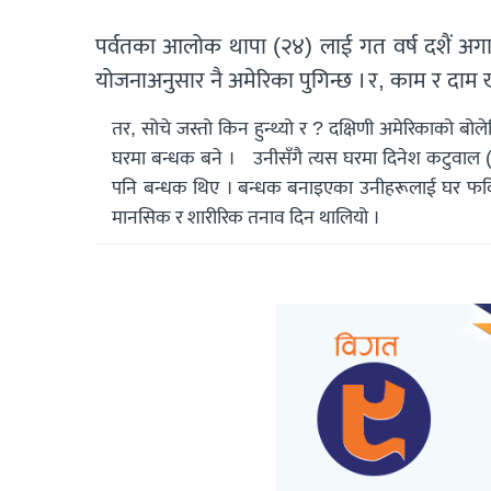
पर्वतका आलोक थापा (२४) लाई गत वर्ष दशैं अगाडि
योजनाअनुसार नै अमेरिका पुगिन्छ । र, काम र दाम खो
तर, सोचे जस्तो किन हुन्थ्यो र ? दक्षिणी अमेरिकाको बोल
घरमा बन्धक बने । उनीसँगै त्यस घरमा दिनेश कटुवाल (३०
पनि बन्धक थिए । बन्धक बनाइएका उनीहरूलाई घर फर्किने 
मानसिक र शारीरिक तनाव दिन थालियो ।