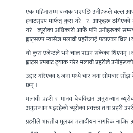
एक महिनासम्म बन्धक भएपछि उनीहरूले बल्ल आफू ठ
ह्‍वाटस्एप मार्फत् कुरा गरे । र, आफूहरू ठगिए
गरे । ब्यूरोका अधिकारी आफैं पनि उनीहरूको सम्प
ह्वाट्सएप म्यासेज मलावी प्रहरीलाई पठाएका थिए । 
यो कुरा एजेन्टले भने चाल पाउन सकेका थिएनन् । 
ह्वाट्स एपबाट ट्र्याक गरेर मलावी प्रहरीले उनीहरूको
उद्दार गरिएका ६ जना मध्ये चार जना सोमबार साँझ 
छन् ।
मलावी प्रहरी र मानव बेचविखन अनुसन्धान ब्यूरो
अनुसन्धान भइरहेको ब्यूरोका प्रवक्ता तथा प्रहरी उ
प्रहरीले भारतीय मूलका मलावीयन नागरिक नाजिर 