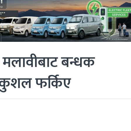
मा मलावीबाट बन्धक
कुशल फर्किए