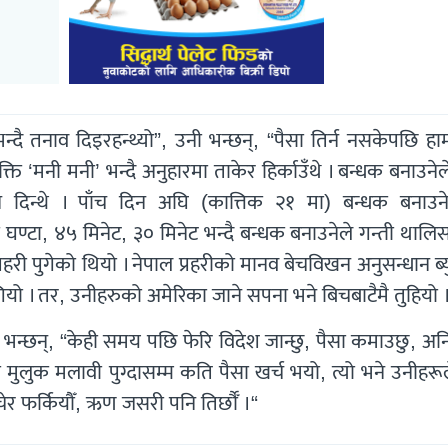
न्दै तनाव दिइरहन्थ्यो”, उनी भन्छन्, “पैसा तिर्न नसकेपछि ह
ि ‘मनी मनी’ भन्दै अनुहारमा ताकेर हिर्काउँथे । बन्धक बनाउनेल
ि दिन्थे । पाँच दिन अघि (कात्तिक २१ मा) बन्धक बनाउने
टा, ४५ मिनेट, ३० मिनेट भन्दै बन्धक बनाउनेले गन्ती थालि
रहरी पुगेको थियो । नेपाल प्रहरीको मानव बेचविखन अनुसन्धान ब्
यो । तर, उनीहरुको अमेरिका जाने सपना भने बिचबाटैमै तुहियो 
नी भन्छन्, “केही समय पछि फेरि विदेश जान्छु, पैसा कमाउछु, 
ी मुलुक मलावी पुग्दासम्म कति पैसा खर्च भयो, त्यो भने उनीहरूल
र फर्कियौँ, ऋण जसरी पनि तिर्छौँ ।“