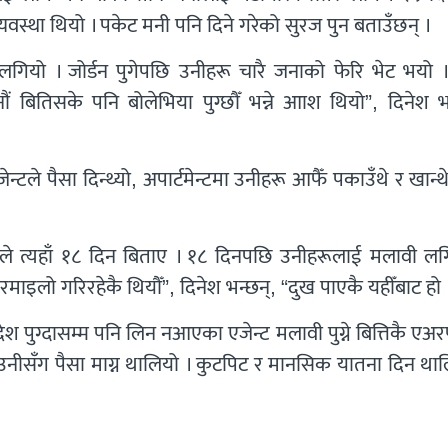
व्यवस्था थियो । पकेट मनी पनि दिने गरेको सुरज पुन बताउँछन् ।
 लगियो । जोर्डन पुगेपछि उनीहरू चारै जनाको फेरि भेट भयो । 
ं बितिसके पनि बोलेभिया पुग्छौँ भन्ने आाश थियो”, दिनेश भन
टले पैसा दिन्थ्यो, अपार्टमेन्टमा उनीहरू आफैँ पकाउँथे र खान्थे
े त्यहाँ १८ दिन बिताए । १८ दिनपछि उनीहरूलाई मलावी लग
माइलो गरिरहेकै थियौँ”, दिनेश भन्छन्, “दुख पाएकै यहीँबाट हो 
 पुग्दासम्म पनि लिन नआएका एजेन्ट मलावी पुग्ने बित्तिकै एअरप
ि उनीसँग पैसा माग्न थालियो । कुटपिट र मानसिक यातना दिन था