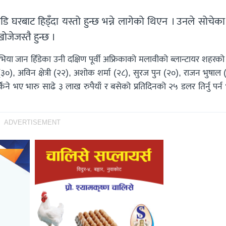
 घरबाट हिड्ँदा यस्तो हुन्छ भन्ने लागेको थिएन । उनले सोचेक
जेजस्तै हुन्छ ।
ेभिया जान हिँडेका उनी दक्षिण पूर्वी अफ्रिकाको मलावीको ब्लान्टायर शहरक
), अविन क्षेत्री (२२), अशोक शर्मा (२८), सुरज पुन (२०), राजन भुषाल 
भए भारु साढे ३ लाख रुपैयाँ र बसेको प्रतिदिनको २५ डलर तिर्नु पर्न भ
ADVERTISEMENT