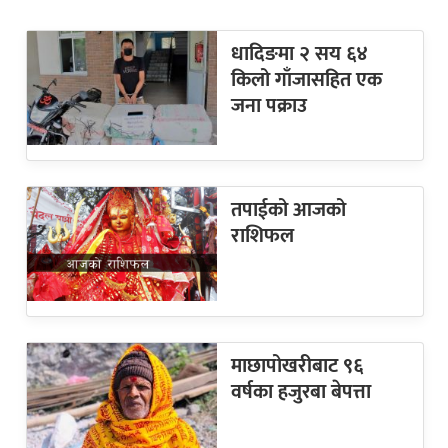
धादिङमा २ सय ६४
किलो गाँजासहित एक
जना पक्राउ
तपाईको आजको
राशिफल
माछापोखरीबाट ९६
वर्षका हजुरबा बेपत्ता