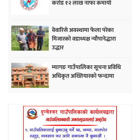
करोड १२ लाख नाफा कमायाे
वेवारिसे अवस्थामा फेला परेका
मिजारको वडाध्यक्ष न्यौपानेद्धारा
उद्धार
म्यागङ गाउँपालिका सूचना प्रविधि
अधिकृत अख्तियारको फन्दामा