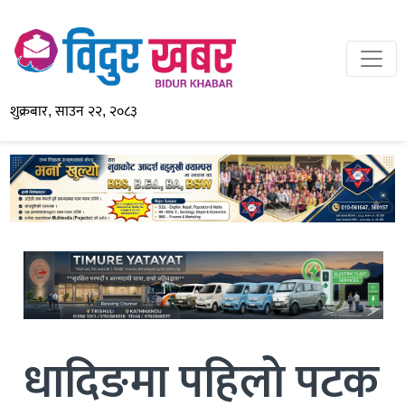
शुक्रबार, साउन २२, २०८३
धादिङमा पहिलाे पटक