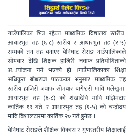
गाउँपालिका भित्र रहेका माध्यमिक विद्यालय स्तरीय,
आधारभुत तह (६-८) स्तरीय र आधारभुत तह (१-५)
सम्मकाे तन तह बनाएर बेनिघाट राेराङ गाउँपालिकाले
साेमबार देखि शिक्षक हाजिरी जवाफ प्रतियाेगिताकाे
अायाेजना गर्ने भएकाे हाेे ।गाउँपालिकाका शिक्षा
अधिकृत बाेधराज पाठकका अनुसार माध्यमिक तह
स्तरीय हाजिरी जवाफ साेमबार बागेश्वरी मावि मलेखुमा,
आधारभुत तह (६-८) काे शंखादेवि मावि मझिमटार
कार्तिक १९ गते, र आधारभुत तह (१-५) काे चन्द्रोदय
मावि बिशालटारमा कार्तिक २० गते हुनेछ ।
बेनिघाट राेराङले शैक्षिक विकास र गुणस्तरीय शिक्षालाई