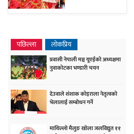
पछिल्ला
लोकप्रिय
प्रवासी नेपाली मञ्च यूएईको अध्यक्षमा
नुवाकोटका भण्डारी चयन
देउवाले शंशाक कोइराला नेतृत्वको
भेलालाई सम्बोधन गर्ने
माथिल्लो मैलुङ खोला जलविद्युत ११