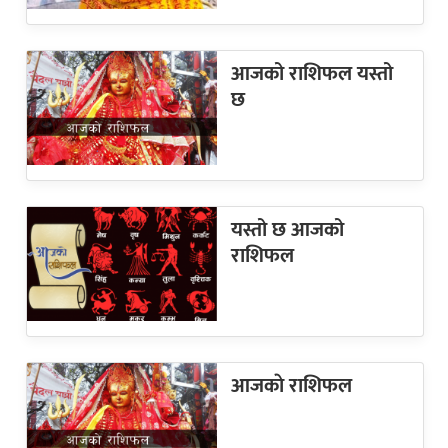
आजको राशिफल यस्तो
छ
यस्तो छ आजको
राशिफल
आजकाे राशिफल