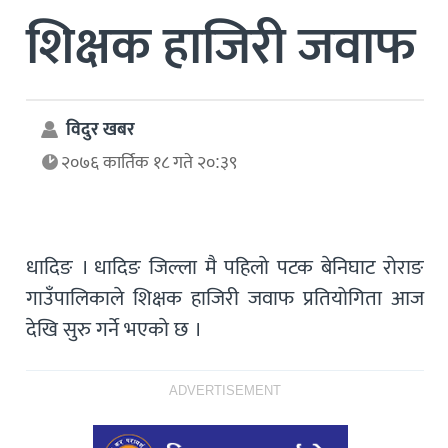
शिक्षक हाजिरी जवाफ
विदुर खबर
२०७६ कार्तिक १८ गते २०:३९
धादिङ । धादिङ जिल्ला मै पहिलाे पटक बेनिघाट राेराङ
गाउँपालिकाले शिक्षक हाजिरी जवाफ प्रतियाेगिता आज
देखि सुरु गर्ने भएकाे छ ।
ADVERTISEMENT