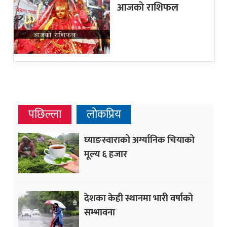
आजकाे राशिफल
पछिल्ला
लोकप्रिय
घ्याङस्वाराको अर्ग्यानिक चियाको
मूल्य ६ हजार
देशका केही स्थानमा भारी वर्षाको
सम्भावना