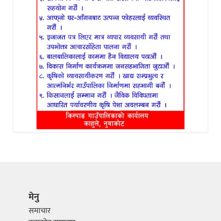
मेनु
समाचार