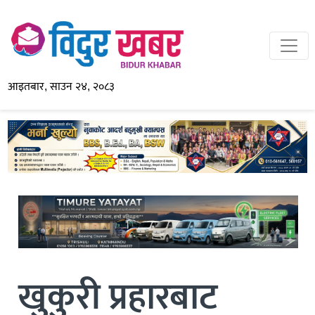
आइतबार, साउन २४, २०८३
खुकुरी प्रहारबाट