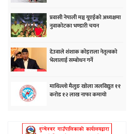
प्रवासी नेपाली मञ्च यूएईको अध्यक्षमा
नुवाकोटका भण्डारी चयन
देउवाले शंशाक कोइराला नेतृत्वको
भेलालाई सम्बोधन गर्ने
माथिल्लो मैलुङ खोला जलविद्युत ११
करोड १२ लाख नाफा कमायाे