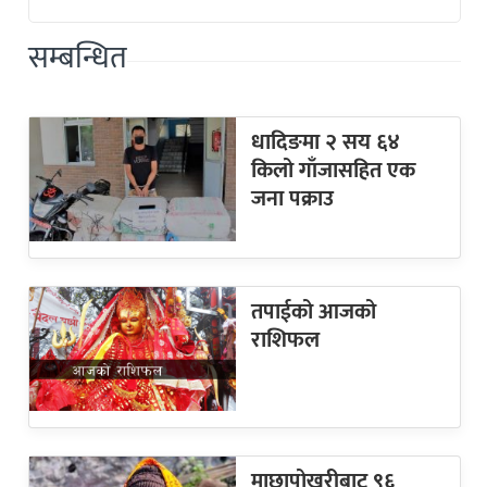
सम्बन्धित
धादिङमा २ सय ६४
किलो गाँजासहित एक
जना पक्राउ
तपाईको आजको
राशिफल
माछापोखरीबाट ९६