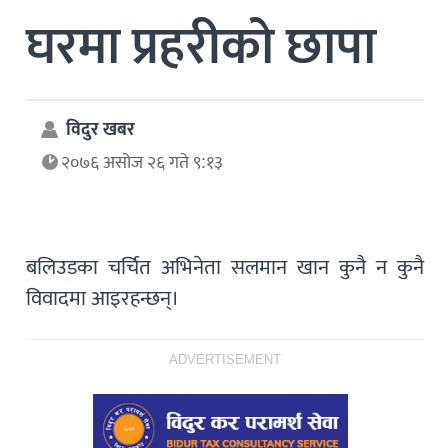
घरमा प्रहरीको छापा
विदुर खबर
२०७६ असोज २६ गते ९:१३
बलिउडका चर्चित अभिनेता सलमान खान कुनै न कुनै
विवादमा आइरहन्छन्।
ADVERTISEMENT