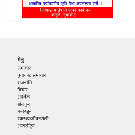
मेनु
समाचार
नुवाकोट समाचार
राजनीति
विचार
आर्थिक
खेलकुद
मनोरञ्जन
स्वास्थ्य/जीवनशैली
अन्तर्राष्ट्रिय