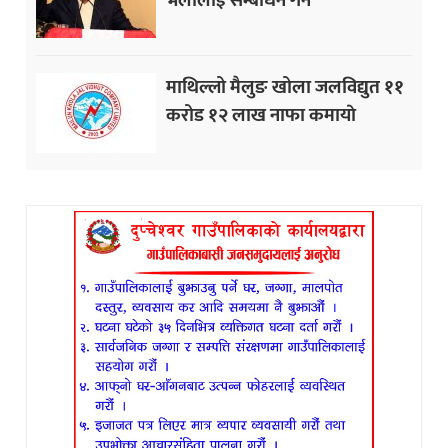
माथिल्लो मैलुङ खोला जलविद्युत ११
करोड १२ लाख नाफा कमायाे